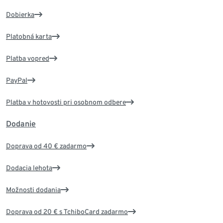
Dobierka
Platobná karta
Platba vopred
PayPal
Platba v hotovosti pri osobnom odbere
Dodanie
Doprava od 40 € zadarmo
Dodacia lehota
Možnosti dodania
Doprava od 20 € s TchiboCard zadarmo