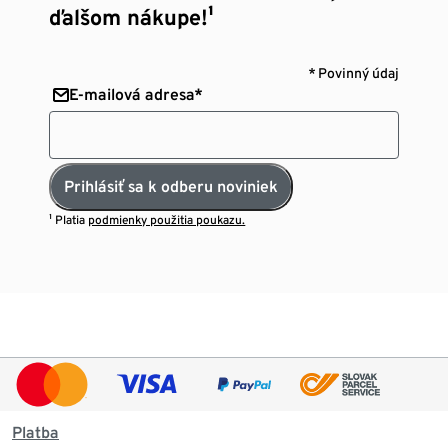
ďalšom nákupe!¹
* Povinný údaj
E-mailová adresa*
Prihlásiť sa k odberu noviniek
¹ Platia
podmienky použitia poukazu.
Platba