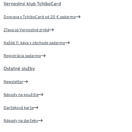
Vernostný klub TchiboCard
Doprava s TchiboCard od 20 € zadarmo
Zľava za Vernostné zrnká
Každá 11. káva v obchode zadarmo
Registrácia zadarmo
Ostatné služby
Newsletter
Návody na použitie
Darčeková karta
Nápady na darčeky