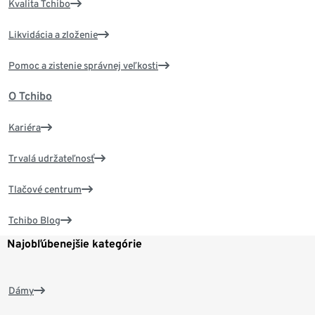
Kvalita Tchibo
Likvidácia a zloženie
Pomoc a zistenie správnej veľkosti
O Tchibo
Kariéra
Trvalá udržateľnosť
Tlačové centrum
Tchibo Blog
Najobľúbenejšie kategórie
Dámy