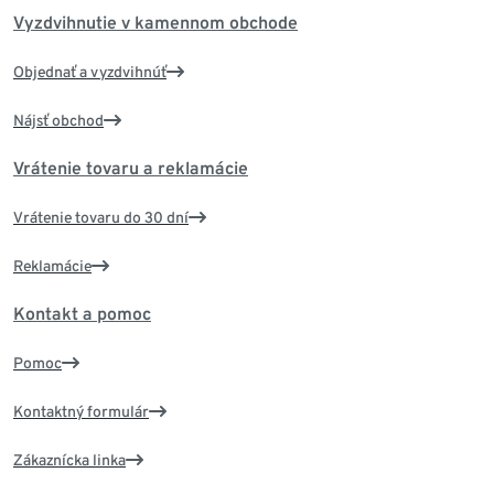
Vyzdvihnutie v kamennom obchode
Objednať a vyzdvihnúť
Nájsť obchod
Vrátenie tovaru a reklamácie
Vrátenie tovaru do 30 dní
Reklamácie
Kontakt a pomoc
Pomoc
Kontaktný formulár
Zákaznícka linka