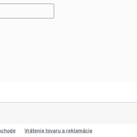
bchode
Vrátenie tovaru a reklamácie