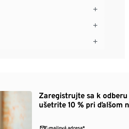
Zaregistrujte sa k odberu
ušetrite 10 % pri ďalšom 
E-mailová adresa*