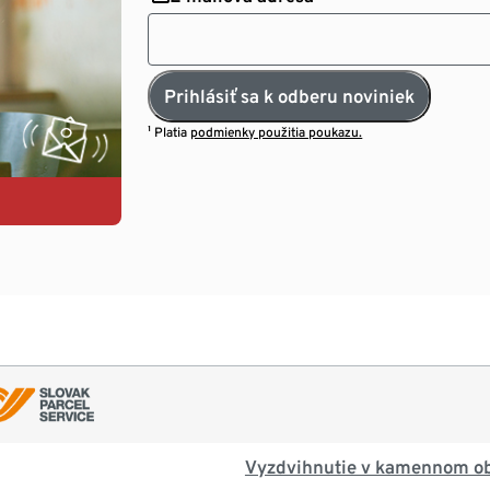
Prihlásiť sa k odberu noviniek
¹ Platia
podmienky použitia poukazu.
Vyzdvihnutie v kamennom o