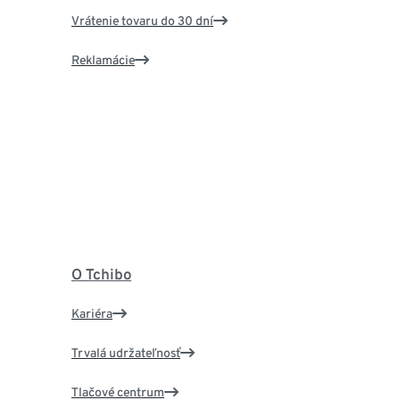
Vrátenie tovaru do 30 dní
Reklamácie
O Tchibo
Kariéra
Trvalá udržateľnosť
Tlačové centrum