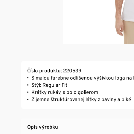
Číslo produktu: 220539
S malou farebne odlíšenou výšivkou loga na 
Stýl: Regular Fit
Krátky rukáv, s polo golierom
Z jemne štruktúrovanej látky z bavlny a piké
Opis výrobku