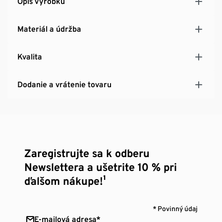
Opis výrobku
Materiál a údržba
Kvalita
Dodanie a vrátenie tovaru
Zaregistrujte sa k odberu
Newslettera a ušetrite 10 % pri
ďalšom nákupe!¹
* Povinný údaj
E-mailová adresa*