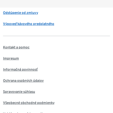
Odstúpenie od zmluvy
Výpoveď kávového predplatného
Kontakt a pomoc
Impresum
Informačná povinnosť
Ochrana osobných údajov
Spravovanie súhlasu
Všeobecné obchodné podmienky