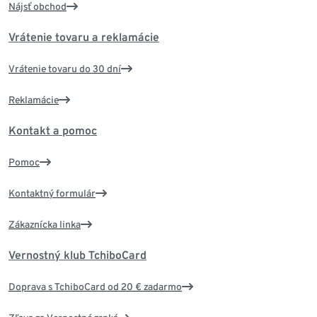
Nájsť obchod
Vrátenie tovaru a reklamácie
Vrátenie tovaru do 30 dní
Reklamácie
Kontakt a pomoc
Pomoc
Kontaktný formulár
Zákaznícka linka
Vernostný klub TchiboCard
Doprava s TchiboCard od 20 € zadarmo