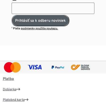
Prihlásiť sa k odberu noviniek
¹ Platia
podmienky použitia poukazu.
Platba
Dobierka
Platobná karta