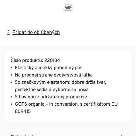
Pridať do obľúbených
Číslo produktu: 220134
Elastický a mäkký pohodlný pás
Na prednej strane dvojvrstvová látka
So značkovým elastanom: dobre držia tvar,
perfektne sedia a výborne sa nosia
S bavlnou z udržateľnej produkcie
GOTS organic – in conversion, s certifikátom CU
809415