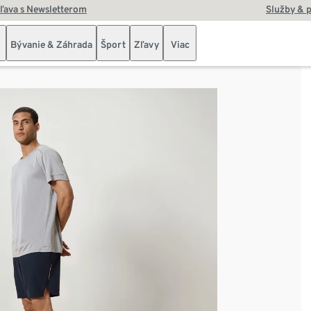
zľava s Newsletterom
Služby & 
Bývanie & Záhrada
Šport
Zľavy
Viac