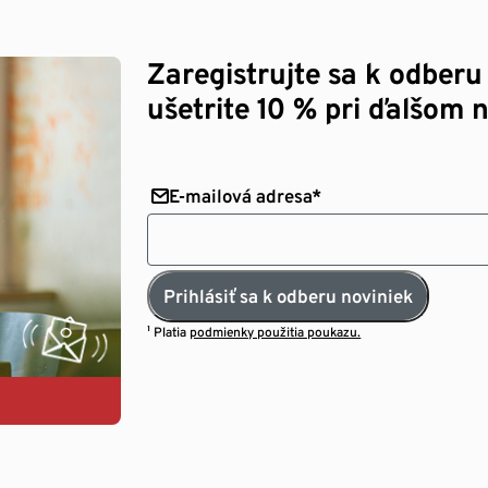
Zaregistrujte sa k odberu
ušetrite 10 % pri ďalšom 
E-mailová adresa*
Prihlásiť sa k odberu noviniek
¹ Platia
podmienky použitia poukazu.