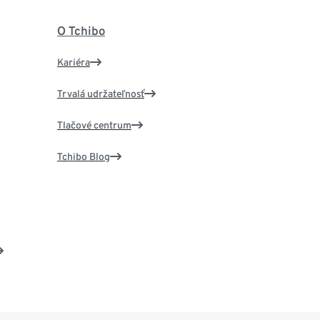
O Tchibo
Kariéra
Trvalá udržateľnosť
Tlačové centrum
Tchibo Blog