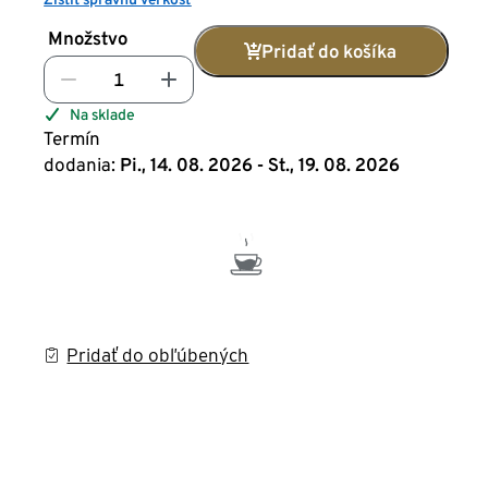
Množstvo
Pridať do košíka
Na sklade
Termín
dodania:
Pi., 14. 08. 2026 - St., 19. 08. 2026
Pridať do obľúbených