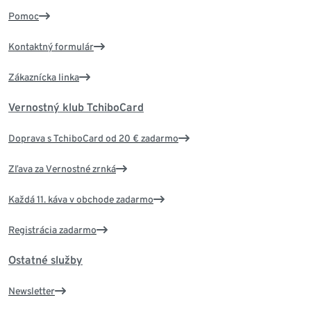
Pomoc
Kontaktný formulár
Zákaznícka linka
Vernostný klub TchiboCard
Doprava s TchiboCard od 20 € zadarmo
Zľava za Vernostné zrnká
Každá 11. káva v obchode zadarmo
Registrácia zadarmo
Ostatné služby
Newsletter