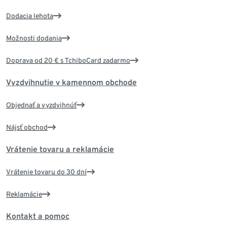
Dodacia lehota
Možnosti dodania
Doprava od 20 € s TchiboCard zadarmo
Vyzdvihnutie v kamennom obchode
Objednať a vyzdvihnúť
Nájsť obchod
Vrátenie tovaru a reklamácie
Vrátenie tovaru do 30 dní
Reklamácie
Kontakt a pomoc