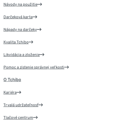
Návody na použitie
Darčeková karta
Nápady na darčeky
Kvalita Tchibo
Likvidácia a zloženie
Pomoc a zistenie správnej veľkosti
O Tchibo
Kariéra
Trvalá udržateľnosť
Tlačové centrum