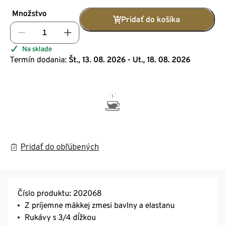
Množstvo
Pridať do košíka
Na sklade
Termín dodania:
Št., 13. 08. 2026 - Ut., 18. 08. 2026
Pridať do obľúbených
Číslo produktu: 202068
Z príjemne mäkkej zmesi bavlny a elastanu
Rukávy s 3/4 dĺžkou