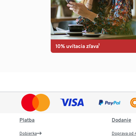
10% uvítacia zľava¹
Platba
Dodanie
Dobierka
Doprava od 