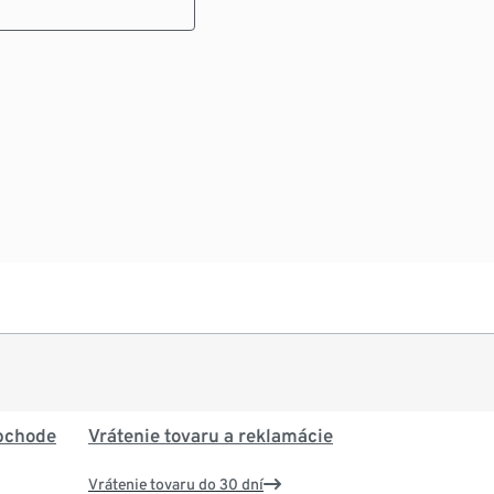
bchode
Vrátenie tovaru a reklamácie
Vrátenie tovaru do 30 dní