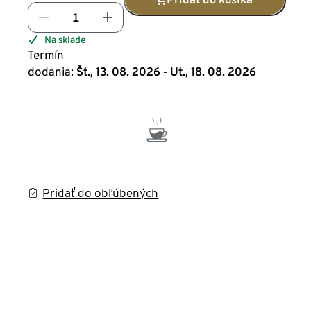
Na sklade
Termín
dodania:
Št., 13. 08. 2026 - Ut., 18. 08. 2026
Pridať do obľúbených