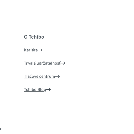
O Tchibo
Kariéra
Trvalá udržateľnosť
Tlačové centrum
Tchibo Blog