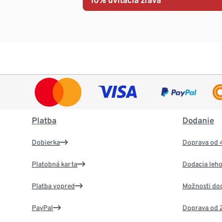
Platba
Dodanie
Dobierka
Doprava od 
Platobná karta
Dodacia leho
Platba vopred
Možnosti do
PayPal
Doprava od 