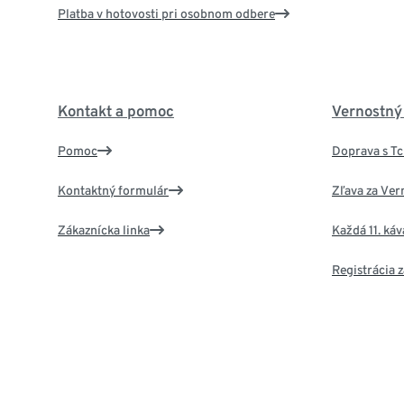
Platba v hotovosti pri osobnom odbere
Kontakt a pomoc
Vernostný
Pomoc
Doprava s T
Kontaktný formulár
Zľava za Ver
Zákaznícka linka
Každá 11. ká
Registrácia