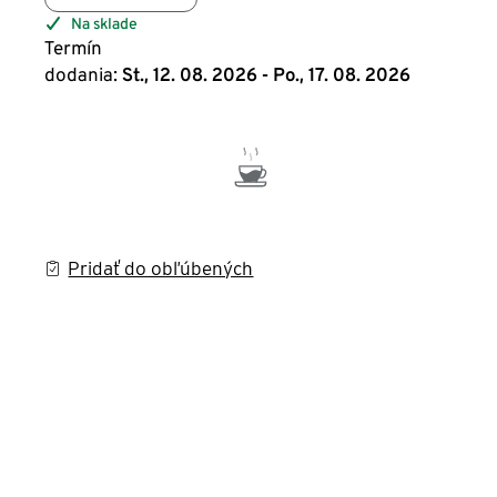
Na sklade
Termín
dodania:
St., 12. 08. 2026 - Po., 17. 08. 2026
Pridať do obľúbených