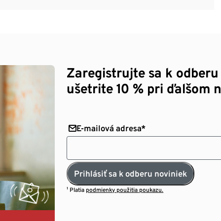
Zaregistrujte sa k odberu
ušetrite 10 % pri ďalšom 
E-mailová adresa*
Prihlásiť sa k odberu noviniek
¹ Platia
podmienky použitia poukazu.