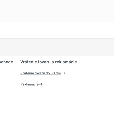
bchode
Vrátenie tovaru a reklamácie
Vrátenie tovaru do 30 dní
Reklamácie