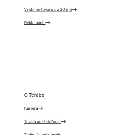
Vrátenie tovaru do 30 dní
Reklamácie
O Tchibo
Kariéra
Trvalá udržateľnosť
Tlačové centrum