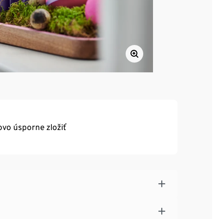
vo úsporne zložiť