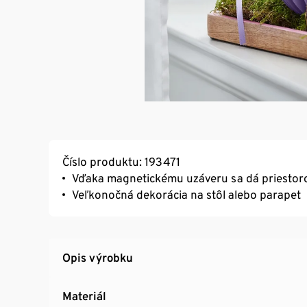
Číslo produktu: 193471
Vďaka magnetickému uzáveru sa dá priestoro
Veľkonočná dekorácia na stôl alebo parapet
Opis výrobku
Materiál