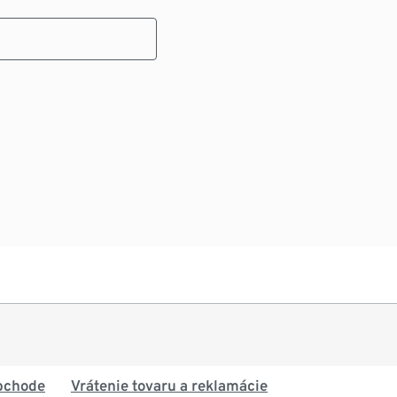
bchode
Vrátenie tovaru a reklamácie