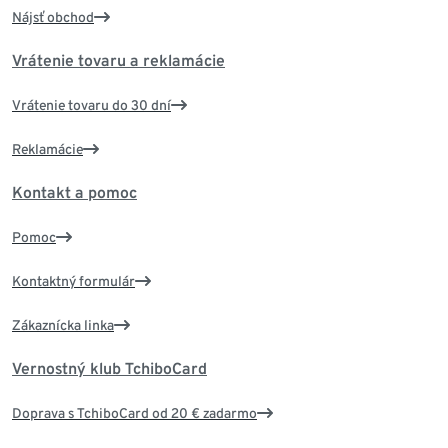
Nájsť obchod
Vrátenie tovaru a reklamácie
Vrátenie tovaru do 30 dní
Reklamácie
Kontakt a pomoc
Pomoc
Kontaktný formulár
Zákaznícka linka
Vernostný klub TchiboCard
Doprava s TchiboCard od 20 € zadarmo