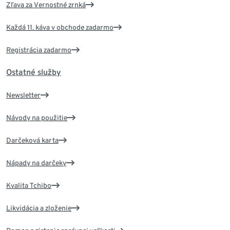
Zľava za Vernostné zrnká
Každá 11. káva v obchode zadarmo
Registrácia zadarmo
Ostatné služby
Newsletter
Návody na použitie
Darčeková karta
Nápady na darčeky
Kvalita Tchibo
Likvidácia a zloženie