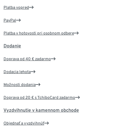
Platba vopred
PayPal
Platba v hotovosti pri osobnom odbere
Dodanie
Doprava od 40 € zadarmo
Dodacia lehota
Možnosti dodania
Doprava od 20 € s TchiboCard zadarmo
Vyzdvihnutie v kamennom obchode
Objednať a vyzdvihnúť