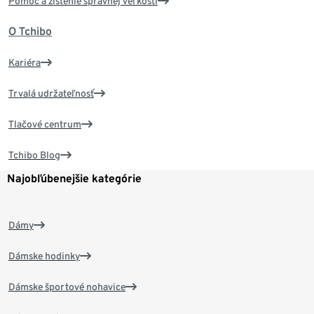
Pomoc a zistenie správnej veľkosti
O Tchibo
Kariéra
Trvalá udržateľnosť
Tlačové centrum
Tchibo Blog
Najobľúbenejšie kategórie
Dámy
Dámske hodinky
Dámske športové nohavice