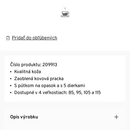
Pridať do obľúbených
Číslo produktu: 209913
Kvalitná koža
Zaoblená kovová pracka
S pútkom na opasok a s 5 dierkami
Dostupné v 4 veľkostiach: 85, 95, 105 a 115
Opis výrobku