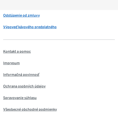
Odstúpenie od zmluvy
Výpoveď kávového predplatného
Kontakt a pomoc
Impresum
Informačná povinnosť
Ochrana osobných údajov
Spravovanie súhlasu
Všeobecné obchodné podmienky