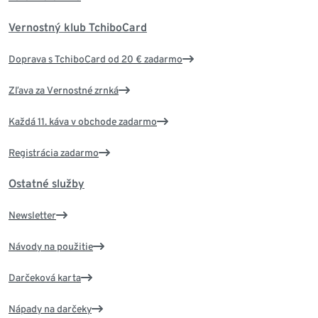
Vernostný klub TchiboCard
Doprava s TchiboCard od 20 € zadarmo
Zľava za Vernostné zrnká
Každá 11. káva v obchode zadarmo
Registrácia zadarmo
Ostatné služby
Newsletter
Návody na použitie
Darčeková karta
Nápady na darčeky