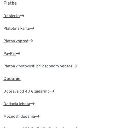
Platba
Dobierka
Platobná karta
Platba vopred
PayPal
Platba v hotovosti pri osobnom odbere
Dodanie
Doprava od 40 € zadarmo
Dodacia lehota
Možnosti dodania