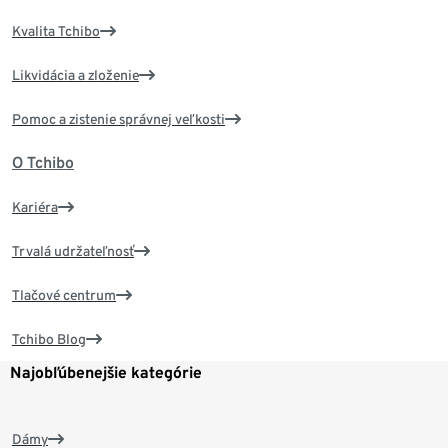
Kvalita Tchibo
Likvidácia a zloženie
Pomoc a zistenie správnej veľkosti
O Tchibo
Kariéra
Trvalá udržateľnosť
Tlačové centrum
Tchibo Blog
Najobľúbenejšie kategórie
Dámy