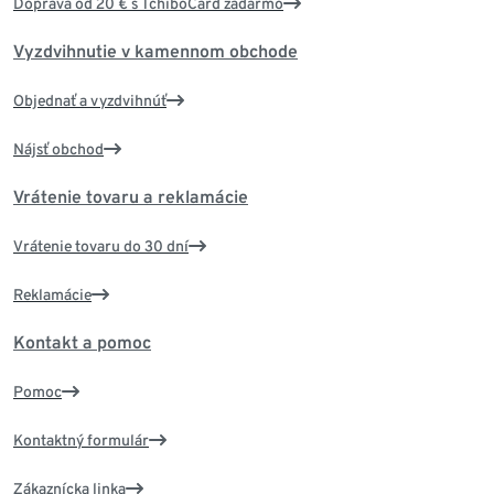
Doprava od 20 € s TchiboCard zadarmo
Vyzdvihnutie v kamennom obchode
Objednať a vyzdvihnúť
Nájsť obchod
Vrátenie tovaru a reklamácie
Vrátenie tovaru do 30 dní
Reklamácie
Kontakt a pomoc
Pomoc
Kontaktný formulár
Zákaznícka linka