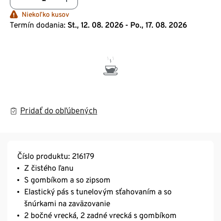
Niekoľko kusov
Termín dodania:
St., 12. 08. 2026 - Po., 17. 08. 2026
Pridať do obľúbených
Číslo produktu: 216179
Z čistého ľanu
S gombíkom a so zipsom
Elastický pás s tunelovým sťahovaním a so
šnúrkami na zaväzovanie
2 bočné vrecká, 2 zadné vrecká s gombíkom