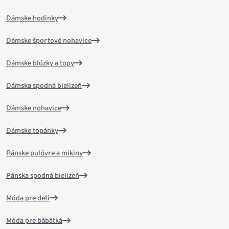
Dámske hodinky
Dámske športové nohavice
Dámske blúzky a topy
Dámska spodná bielizeň
Dámske nohavice
Dámske topánky
Pánske pulóvre a mikiny
Pánska spodná bielizeň
Móda pre deti
Móda pre bábätká