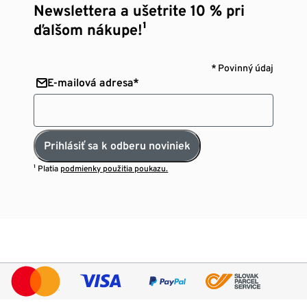
Newslettera a ušetrite 10 % pri
ďalšom nákupe!¹
* Povinný údaj
E-mailová adresa*
Prihlásiť sa k odberu noviniek
¹ Platia
podmienky použitia poukazu.