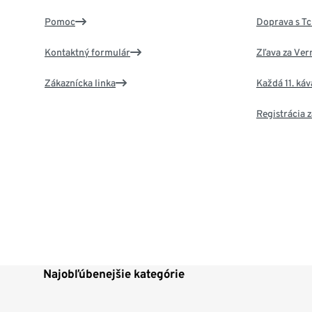
Pomoc
Doprava s T
Kontaktný formulár
Zľava za Ver
Zákaznícka linka
Každá 11. ká
Registrácia
Najobľúbenejšie kategórie