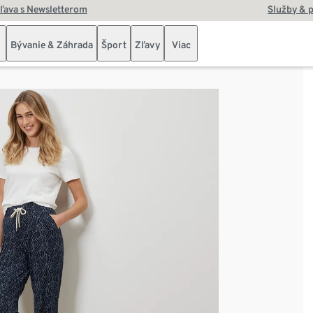
zľava s Newsletterom
Služby & 
Bývanie & Záhrada
Šport
Zľavy
Viac