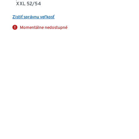
XXL 52/54
Zistiť správnu veľkosť
Momentálne nedostupné