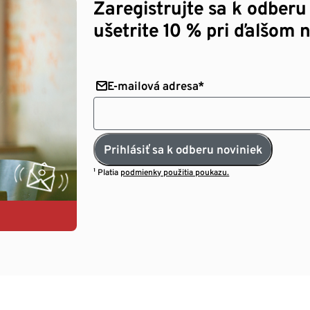
Zaregistrujte sa k odberu
ušetrite 10 % pri ďalšom 
E-mailová adresa*
Prihlásiť sa k odberu noviniek
¹ Platia
podmienky použitia poukazu.