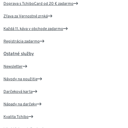
Doprava s TchiboCard od 20 € zadarmo
Zľava za Vernostné zrnká
Každá 11. káva v obchode zadarmo
Registrácia zadarmo
Ostatné služby
Newsletter
Návody na použitie
Darčeková karta
Nápady na darčeky
Kvalita Tchibo