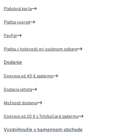
Platobná karta
Platba vopred
PayPal
Platba v hotovosti pri osobnom odbere
Dodanie
Doprava od 40 € zadarmo
Dodacia lehota
Možnosti dodania
Doprava od 20 € s TchiboCard zadarmo
Vyzdvihnutie v kamennom obchode