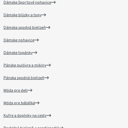
Dámske športové nohavice
Dámske blúzky a topy
Dámska spodná bielizeň
Dámske nohavice
Dámske topánky
Pánske pulóvre a mikiny
Pánska spodná bielizeň
Móda pre deti
Móda pre bábätká
Kufre a doplnky na cesty