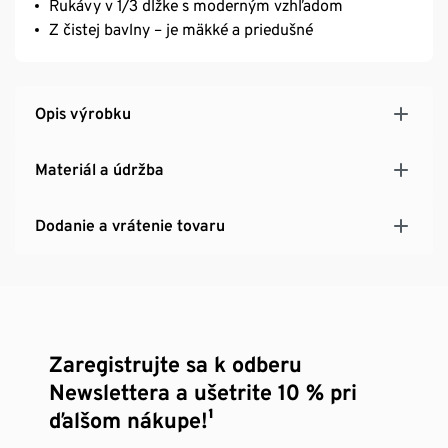
Rukávy v 1/3 dĺžke s moderným vzhľadom
Z čistej bavlny – je mäkké a priedušné
Opis výrobku
Materiál a údržba
Dodanie a vrátenie tovaru
Zaregistrujte sa k odberu
Newslettera a ušetrite 10 % pri
ďalšom nákupe!¹