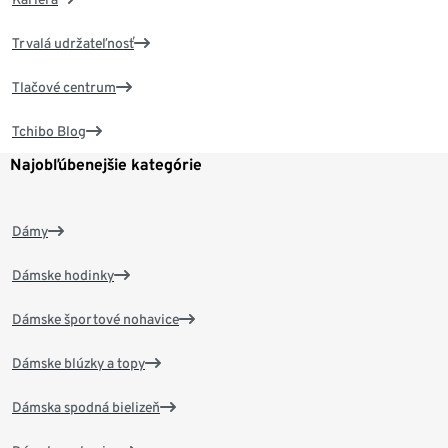
Trvalá udržateľnosť
Tlačové centrum
Tchibo Blog
Najobľúbenejšie kategórie
Dámy
Dámske hodinky
Dámske športové nohavice
Dámske blúzky a topy
Dámska spodná bielizeň