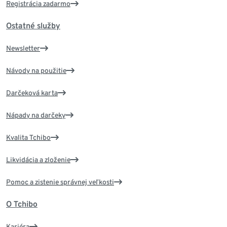
Registrácia zadarmo
Ostatné služby
Newsletter
Návody na použitie
Darčeková karta
Nápady na darčeky
Kvalita Tchibo
Likvidácia a zloženie
Pomoc a zistenie správnej veľkosti
O Tchibo
Kariéra