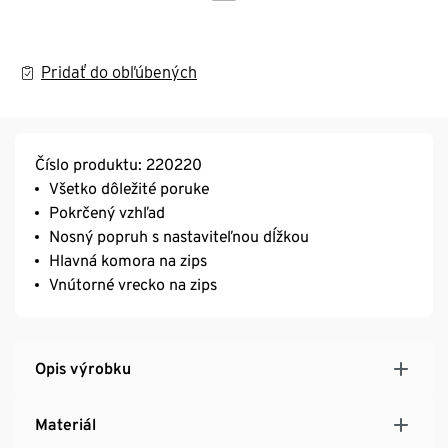
Pridať do obľúbených
Číslo produktu: 220220
Všetko dôležité poruke
Pokrčený vzhľad
Nosný popruh s nastaviteľnou dĺžkou
Hlavná komora na zips
Vnútorné vrecko na zips
Opis výrobku
Materiál