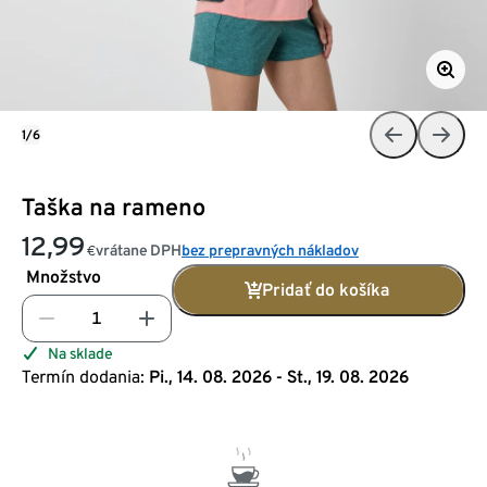
1/6
Taška na rameno
12,99
vrátane DPH
bez prepravných nákladov
€
Množstvo
Pridať do košíka
Na sklade
Termín dodania:
Pi., 14. 08. 2026 - St., 19. 08. 2026