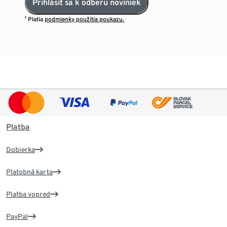
Prihlásiť sa k odberu noviniek
¹ Platia
podmienky použitia poukazu.
Platba
Dobierka
Platobná karta
Platba vopred
PayPal