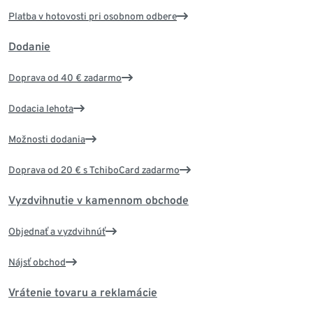
Platba v hotovosti pri osobnom odbere
Dodanie
Doprava od 40 € zadarmo
Dodacia lehota
Možnosti dodania
Doprava od 20 € s TchiboCard zadarmo
Vyzdvihnutie v kamennom obchode
Objednať a vyzdvihnúť
Nájsť obchod
Vrátenie tovaru a reklamácie