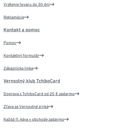
Vrátenie tovaru do 30 dní
Reklamácie
Kontakt a pomoc
Pomoc
Kontaktný formulár
Zákaznícka linka
Vernostný klub TchiboCard
Doprava s TchiboCard od 20 € zadarmo
Zľava za Vernostné zrnká
Každá 11. káva v obchode zadarmo