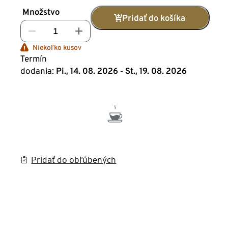
Množstvo
Pridať do košíka
Niekoľko kusov
Termín
dodania:
Pi., 14. 08. 2026 - St., 19. 08. 2026
Pridať do obľúbených