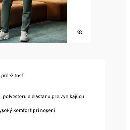
príležitosť
, polyesteru a elastanu pre vynikajúcu
ysoký komfort pri nosení
dza vlhkosť