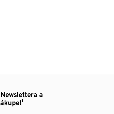
 Newslettera a
nákupe!¹