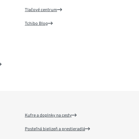
Tlačové centrum
Tchibo Blog
Kufre a doplnky na cesty
Posteľná bielizeň a prestieradlá