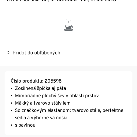
Pridať do obľúbených
Číslo produktu: 205598
Zosilnená špička aj päta
Mimoriadne plochý šev v oblasti prstov
Mäkký a tvarovo stály lem
So značkovým elastanom: tvarovo stále, perfektne
sedia a výborne sa nosia
s bavlnou