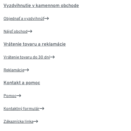
Vyzdvihnutie v kamennom obchode
Objednať a vyzdvihnúť
Nájsť obchod
Vrátenie tovaru a reklamácie
Vrátenie tovaru do 30 dní
Reklamácie
Kontakt a pomoc
Pomoc
Kontaktný formulár
Zákaznícka linka