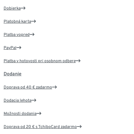
Dobierka
Platobná karta
Platba vopred
PayPal
Platba v hotovosti pri osobnom odbere
Dodanie
Doprava od 40 € zadarmo
Dodacia lehota
Možnosti dodania
Doprava od 20 € s TchiboCard zadarmo