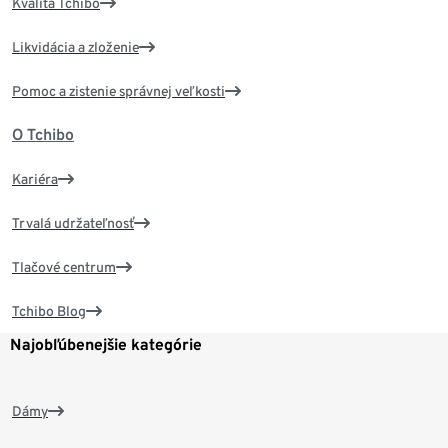
Kvalita Tchibo
Likvidácia a zloženie
Pomoc a zistenie správnej veľkosti
O Tchibo
Kariéra
Trvalá udržateľnosť
Tlačové centrum
Tchibo Blog
Najobľúbenejšie kategórie
Dámy