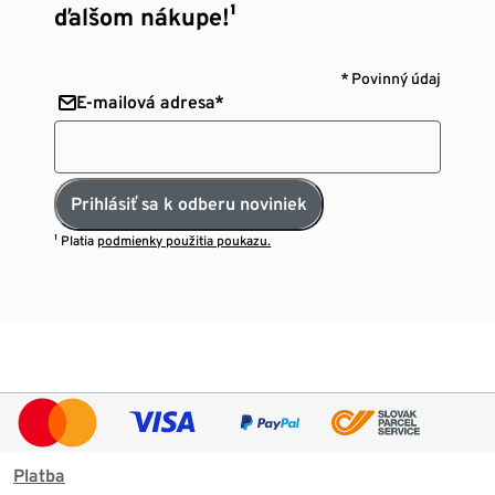
ďalšom nákupe!¹
* Povinný údaj
E-mailová adresa*
Prihlásiť sa k odberu noviniek
¹ Platia
podmienky použitia poukazu.
Platba