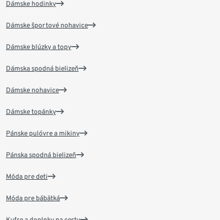
Dámske hodinky
Dámske športové nohavice
Dámske blúzky a topy
Dámska spodná bielizeň
Dámske nohavice
Dámske topánky
Pánske pulóvre a mikiny
Pánska spodná bielizeň
Móda pre deti
Móda pre bábätká
Kufre a doplnky na cesty