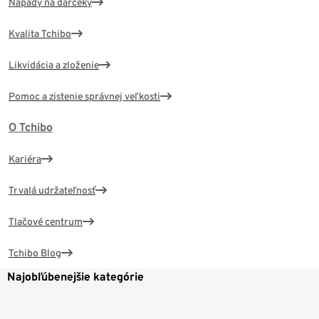
Nápady na darčeky
Kvalita Tchibo
Likvidácia a zloženie
Pomoc a zistenie správnej veľkosti
O Tchibo
Kariéra
Trvalá udržateľnosť
Tlačové centrum
Tchibo Blog
Najobľúbenejšie kategórie