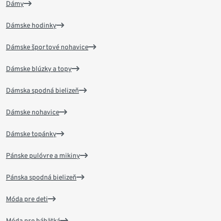
Dámy
Dámske hodinky
Dámske športové nohavice
Dámske blúzky a topy
Dámska spodná bielizeň
Dámske nohavice
Dámske topánky
Pánske pulóvre a mikiny
Pánska spodná bielizeň
Móda pre deti
Móda pre bábätká