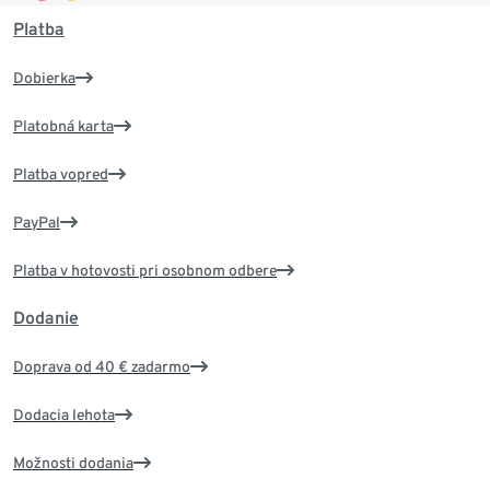
Platba
Dobierka
Platobná karta
Platba vopred
PayPal
Platba v hotovosti pri osobnom odbere
Dodanie
Doprava od 40 € zadarmo
Dodacia lehota
Možnosti dodania