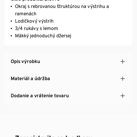
Okraj s rebrovanou štruktúrou na výstrihu a
ramenách
Lodičkový výstrih
3/4 rukávy s lemom
Mäkký jednoduchý džersej
Opis výrobku
Materiál a údržba
Dodanie a vrátenie tovaru