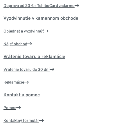
Doprava od 20 € s TchiboCard zadarmo
Vyzdvihnutie v kamennom obchode
Objednať a vyzdvihnúť
Nájsť obchod
Vrátenie tovaru a reklamácie
Vrátenie tovaru do 30 dní
Reklamácie
Kontakt a pomoc
Pomoc
Kontaktný formulár