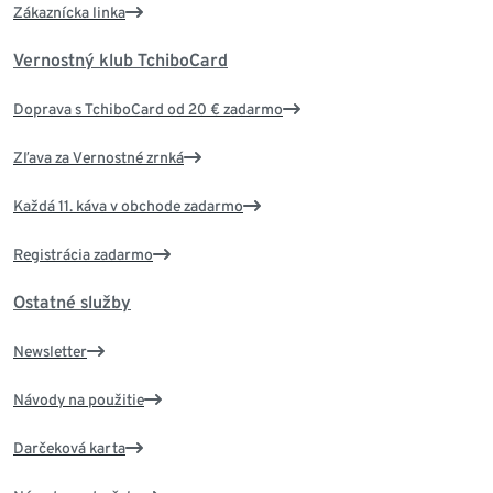
Zákaznícka linka
Vernostný klub TchiboCard
Doprava s TchiboCard od 20 € zadarmo
Zľava za Vernostné zrnká
Každá 11. káva v obchode zadarmo
Registrácia zadarmo
Ostatné služby
Newsletter
Návody na použitie
Darčeková karta