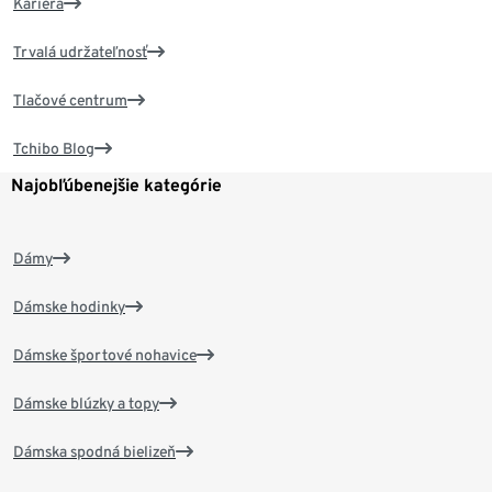
Kariéra
Trvalá udržateľnosť
Tlačové centrum
Tchibo Blog
Najobľúbenejšie kategórie
Dámy
Dámske hodinky
Dámske športové nohavice
Dámske blúzky a topy
Dámska spodná bielizeň