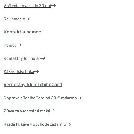
Vrátenie tovaru do 30 dní
Reklamácie
Kontakt a pomoc
Pomoc
Kontaktný formulár
Zákaznícka linka
Vernostný klub TchiboCard
Doprava s TchiboCard od 20 € zadarmo
Zľava za Vernostné zrnká
Každá 11. káva v obchode zadarmo