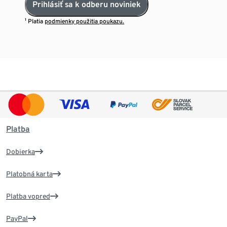
Prihlásiť sa k odberu noviniek
¹ Platia
podmienky použitia poukazu.
Platba
Dobierka
Platobná karta
Platba vopred
PayPal