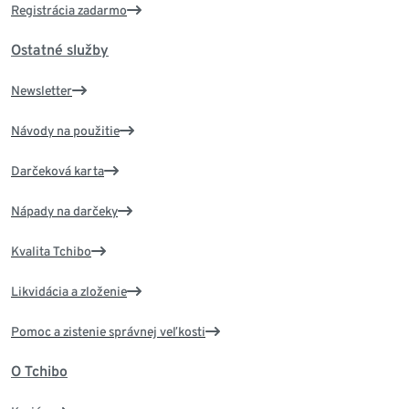
Registrácia zadarmo
Ostatné služby
Newsletter
Návody na použitie
Darčeková karta
Nápady na darčeky
Kvalita Tchibo
Likvidácia a zloženie
Pomoc a zistenie správnej veľkosti
O Tchibo