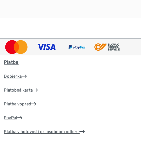
Platba
Dobierka
Platobná karta
Platba vopred
PayPal
Platba v hotovosti pri osobnom odbere