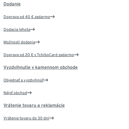
Dodanie
Doprava od 40 € zadarmo
Dodacia lehota
Možnosti dodania
Doprava od 20 € s TchiboCard zadarmo
Vyzdvihnutie v kamennom obchode
Objednať a vyzdvihnúť
Nájsť obchod
Vrátenie tovaru a reklamácie
Vrátenie tovaru do 30 dní