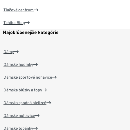
Tlačové centrum
Tchibo Blog
Najobľúbenejšie kategórie
Dámy
Dámske hodinky
Dámske športové nohavice
Dámske blúzky a topy
Dámska spodná bielizeň
Dámske nohavice
Dámske topánky