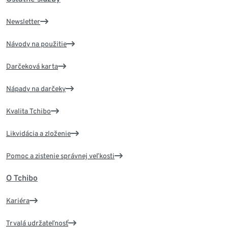
Newsletter
Návody na použitie
Darčeková karta
Nápady na darčeky
Kvalita Tchibo
Likvidácia a zloženie
Pomoc a zistenie správnej veľkosti
O Tchibo
Kariéra
Trvalá udržateľnosť