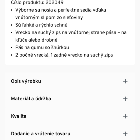
Číslo produktu: 202049
Výborne sa nosia a perfektne sedia vďaka
vnútorným slipom zo sieťoviny
Sú ľahké a rýchlo schnú
Vrecko na suchý zips na vnútornej strane pása – na
kľúče alebo drobné
Pás na gumu so šnúrkou
2 bočné vrecká, 1 zadné vrecko na suchý zips
Opis výrobku
Materiál a údržba
Kvalita
Dodanie a vrátenie tovaru