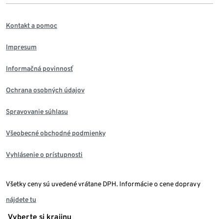
Kontakt a pomoc
Impresum
Informačná povinnosť
Ochrana osobných údajov
Spravovanie súhlasu
Všeobecné obchodné podmienky
Vyhlásenie o prístupnosti
Všetky ceny sú uvedené vrátane DPH. Informácie o cene dopravy
nájdete tu
Vyberte si krajinu