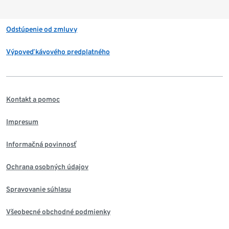
Odstúpenie od zmluvy
Výpoveď kávového predplatného
Kontakt a pomoc
Impresum
Informačná povinnosť
Ochrana osobných údajov
Spravovanie súhlasu
Všeobecné obchodné podmienky