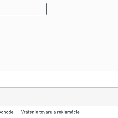
bchode
Vrátenie tovaru a reklamácie