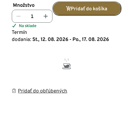
Množstvo
Pridať do košíka
Na sklade
Termín
dodania:
St., 12. 08. 2026 - Po., 17. 08. 2026
Pridať do obľúbených