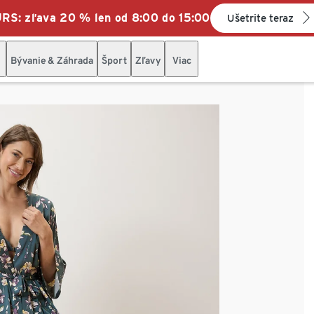
: zľava 20 % len od 8:00 do 15:00
Ušetrite teraz
Bývanie & Záhrada
Šport
Zľavy
Viac