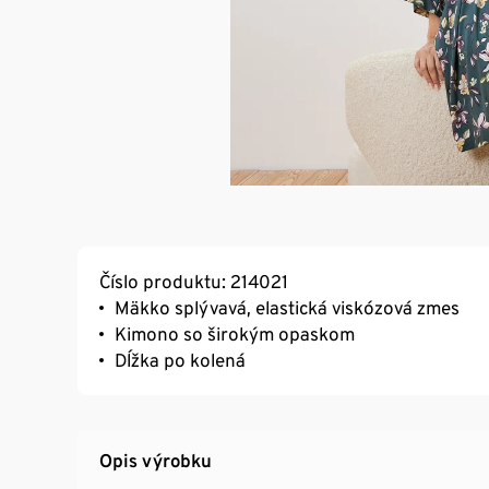
Číslo produktu: 214021
Mäkko splývavá, elastická viskózová zmes
Kimono so širokým opaskom
Dĺžka po kolená
Opis výrobku