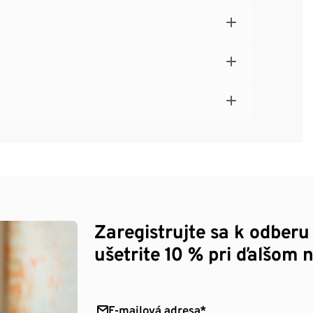
Zaregistrujte sa k odberu
ušetrite 10 % pri ďalšom 
E-mailová adresa*