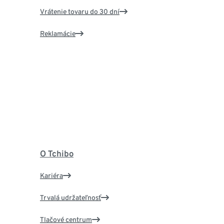
Vrátenie tovaru do 30 dní
Reklamácie
O Tchibo
Kariéra
Trvalá udržateľnosť
Tlačové centrum