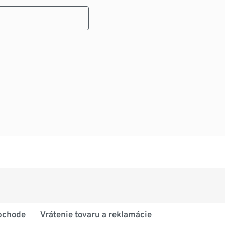
bchode
Vrátenie tovaru a reklamácie