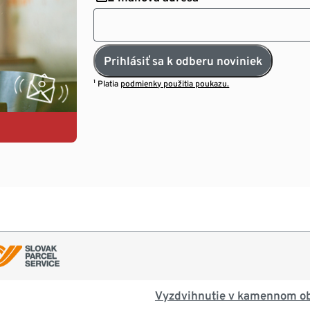
Prihlásiť sa k odberu noviniek
¹ Platia
podmienky použitia poukazu.
Vyzdvihnutie v kamennom o