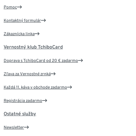
Pomoc
Kontaktný formulár
Zákaznícka linka
Vernostný klub TchiboCard
Doprava s TchiboCard od 20 € zadarmo
Zľava za Vernostné zrnká
Každá 11. káva v obchode zadarmo
Registrácia zadarmo
Ostatné služby
Newsletter