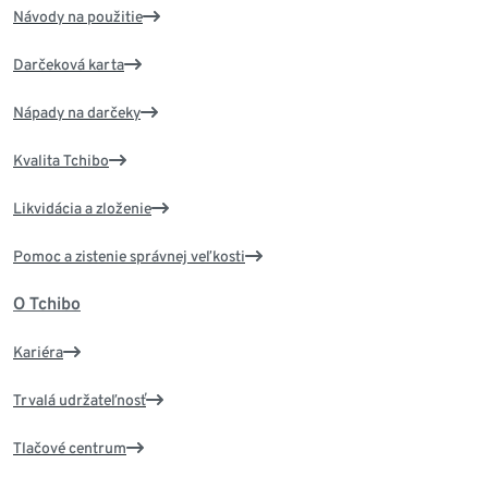
Návody na použitie
Darčeková karta
Nápady na darčeky
Kvalita Tchibo
Likvidácia a zloženie
Pomoc a zistenie správnej veľkosti
O Tchibo
Kariéra
Trvalá udržateľnosť
Tlačové centrum