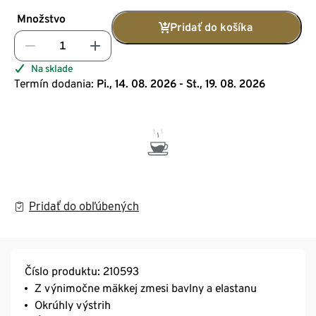
Množstvo
Pridať do košíka
Na sklade
Termín dodania:
Pi., 14. 08. 2026 - St., 19. 08. 2026
Pridať do obľúbených
Číslo produktu: 210593
Z výnimočne mäkkej zmesi bavlny a elastanu
Okrúhly výstrih