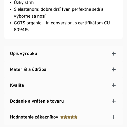
Úzky strih
S elastanom: dobre drží tvar, perfektne sedí a
výborne sa nosí
GOTS organic – in conversion, s certifikátom CU
809415
Opis výrobku
Materiál a údržba
Kvalita
Dodanie a vrátenie tovaru
Hodnotenie zákazníkov