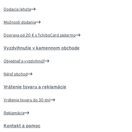
Dodacia lehota
Možnosti dodania
Doprava od 20 € s TchiboCard zadarmo
Vyzdvihnutie v kamennom obchode
Objednať a vyzdvihnúť
Nájsť obchod
Vrátenie tovaru a reklamácie
Vrátenie tovaru do 30 dní
Reklamácie
Kontakt a pomoc