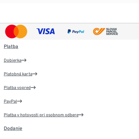
Platba
Dobierka
Platobná karta
Platba vopred
PayPal
Platba v hotovosti pri osobnom odbere
Dodanie