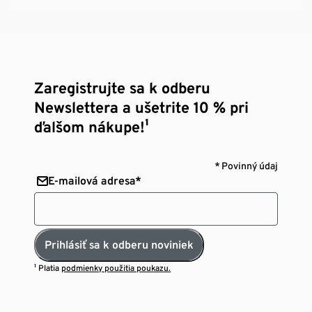
Zaregistrujte sa k odberu
Newslettera a ušetrite 10 % pri
ďalšom nákupe!¹
* Povinný údaj
E-mailová adresa*
Prihlásiť sa k odberu noviniek
¹ Platia
podmienky použitia poukazu.