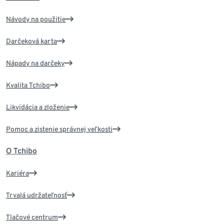
Návody na použitie
Darčeková karta
Nápady na darčeky
Kvalita Tchibo
Likvidácia a zloženie
Pomoc a zistenie správnej veľkosti
O Tchibo
Kariéra
Trvalá udržateľnosť
Tlačové centrum