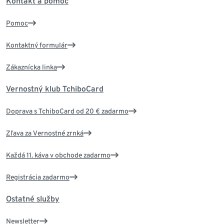
Kontakt a pomoc
Pomoc
Kontaktný formulár
Zákaznícka linka
Vernostný klub TchiboCard
Doprava s TchiboCard od 20 € zadarmo
Zľava za Vernostné zrnká
Každá 11. káva v obchode zadarmo
Registrácia zadarmo
Ostatné služby
Newsletter