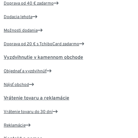
Doprava od 40 € zadarmo
Dodacia lehota
Možnosti dodania
Doprava od 20 € s TchiboCard zadarmo
Vyzdvihnutie v kamennom obchode
Objednať a vyzdvihnúť
Nájsť obchod
Vrátenie tovaru a reklamácie
Vrátenie tovaru do 30 dní
Reklamácie