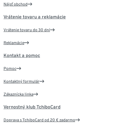
Nájsť obchod
Vrátenie tovaru a reklamácie
Vrátenie tovaru do 30 dní
Reklamácie
Kontakt a pomoc
Pomoc
Kontaktný formulár
Zákaznícka linka
Vernostný klub TchiboCard
Doprava s TchiboCard od 20 € zadarmo