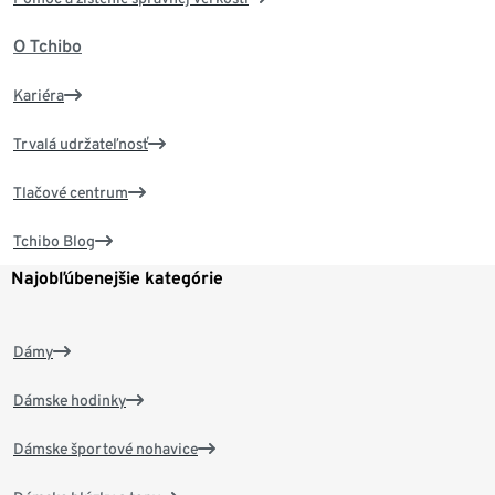
O Tchibo
Kariéra
Trvalá udržateľnosť
Tlačové centrum
Tchibo Blog
Najobľúbenejšie kategórie
Dámy
Dámske hodinky
Dámske športové nohavice