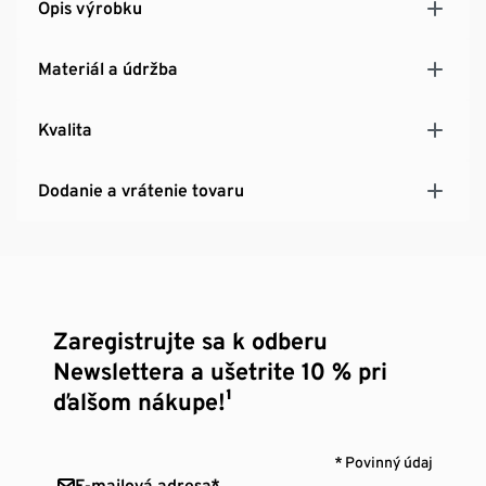
Opis výrobku
Materiál a údržba
Kvalita
Dodanie a vrátenie tovaru
Zaregistrujte sa k odberu
Newslettera a ušetrite 10 % pri
ďalšom nákupe!¹
* Povinný údaj
E-mailová adresa*