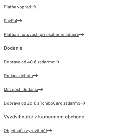
Platba vopred
PayPal
Platba v hotovosti pri osobnom odbere
Dodanie
Doprava od 40 € zadarmo
Dodacia lehota
Možnosti dodania
Doprava od 20 € s TchiboCard zadarmo
Vyzdvihnutie v kamennom obchode
Objednať a vyzdvihnúť