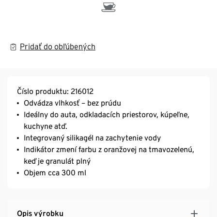
Pridať do obľúbených
Číslo produktu: 216012
Odvádza vlhkosť – bez prúdu
Ideálny do auta, odkladacích priestorov, kúpeľne,
kuchyne atď.
Integrovaný silikagél na zachytenie vody
Indikátor zmení farbu z oranžovej na tmavozelenú,
keď je granulát plný
Objem cca 300 ml
Opis výrobku