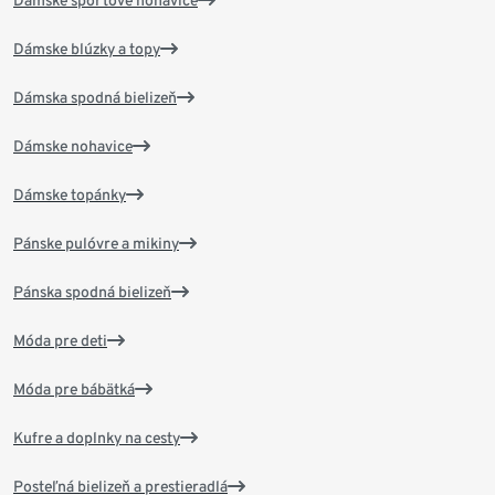
Dámske blúzky a topy
Dámska spodná bielizeň
Dámske nohavice
Dámske topánky
Pánske pulóvre a mikiny
Pánska spodná bielizeň
Móda pre deti
Móda pre bábätká
Kufre a doplnky na cesty
Posteľná bielizeň a prestieradlá