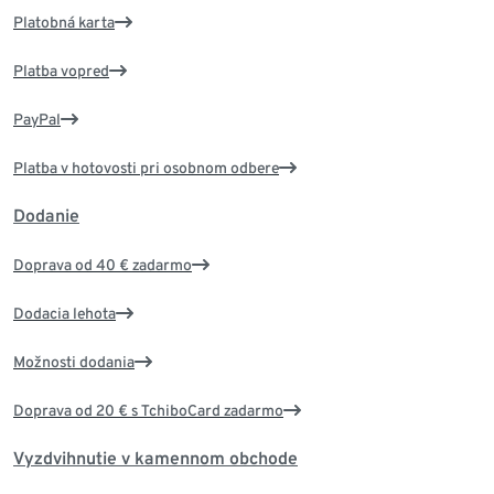
Platobná karta
Platba vopred
PayPal
Platba v hotovosti pri osobnom odbere
Dodanie
Doprava od 40 € zadarmo
Dodacia lehota
Možnosti dodania
Doprava od 20 € s TchiboCard zadarmo
Vyzdvihnutie v kamennom obchode