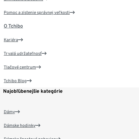
Pomoc a zistenie správnej veľkosti
O Tchibo
Kariéra
Trvalá udržateľnosť
Tlačové centrum
Tchibo Blog
Najobľúbenejšie kategórie
Dámy
Dámske hodinky
Dámske športové nohavice