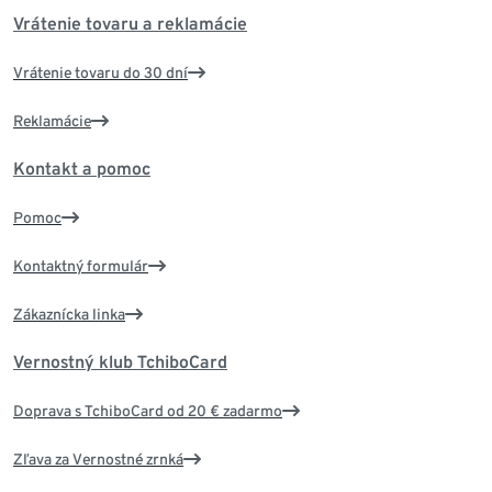
Vrátenie tovaru a reklamácie
Vrátenie tovaru do 30 dní
Reklamácie
Kontakt a pomoc
Pomoc
Kontaktný formulár
Zákaznícka linka
Vernostný klub TchiboCard
Doprava s TchiboCard od 20 € zadarmo
Zľava za Vernostné zrnká