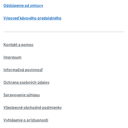
Odstúpenie od zmluvy
Výpoveď kávového predplatného
Kontakt a pomoc
Impresum
Informačná povinnosť
Ochrana osobných údajov
Spravovanie súhlasu
Všeobecné obchodné podmienky
Vyhlásenie o prístupnosti