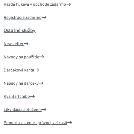
Každá 11. káva v obchode zadarmo
Registrácia zadarmo
Ostatné služby
Newsletter
Návody na použitie
Darčeková karta
Nápady na darčeky
Kvalita Tchibo
Likvidácia a zloženie
Pomoc a zistenie správnej veľkosti