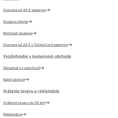
Doprava od 40 € zadarmo
Dodacia lehota
Možnosti dodania
Doprava od 20 € s TchiboCard zadarmo
Vyzdvihnutie v kamennom obchode
Objednať a vyzdvihnúť
Nájsť obchod
Vrátenie tovaru a reklamácie
Vrátenie tovaru do 30 dní
Reklamácie