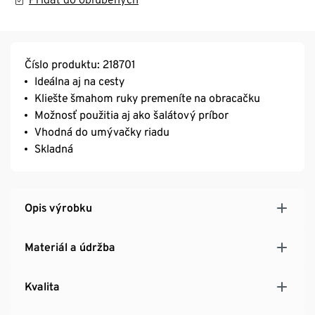
Číslo produktu: 218701
Ideálna aj na cesty
Kliešte šmahom ruky premeníte na obracačku
Možnosť použitia aj ako šalátový príbor
Vhodná do umývačky riadu
Skladná
Opis výrobku
Materiál a údržba
Kvalita