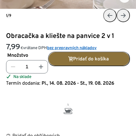
1/9
Obracačka a kliešte na panvice 2 v 1
7,99
vrátane DPH
bez prepravných nákladov
€
Množstvo
Pridať do košíka
Na sklade
Termín dodania:
Pi., 14. 08. 2026 - St., 19. 08. 2026
Pridať do obľúbených