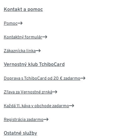
Kontakt a pomoc
Pomoc
Kontaktný formulár
Zákaznícka linka
Vernostný klub TchiboCard
Doprava s TchiboCard od 20 € zadarmo
Zľava za Vernostné zrnká
Každá 11. káva v obchode zadarmo
Registrácia zadarmo
Ostatné služby