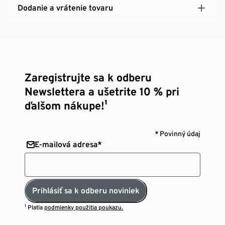
Dodanie a vrátenie tovaru
Zaregistrujte sa k odberu
Newslettera a ušetrite 10 % pri
ďalšom nákupe!¹
* Povinný údaj
E-mailová adresa*
Prihlásiť sa k odberu noviniek
¹ Platia
podmienky použitia poukazu.