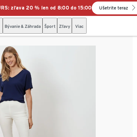
: zľava 20 % len od 8:00 do 15:00
Ušetrite teraz
Bývanie & Záhrada
Šport
Zľavy
Viac