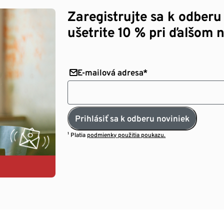
Zaregistrujte sa k odberu
ušetrite 10 % pri ďalšom 
E-mailová adresa*
Prihlásiť sa k odberu noviniek
¹ Platia
podmienky použitia poukazu.