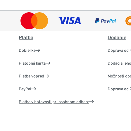
Platba
Dodanie
Dobierka
Doprava od 
Platobná karta
Dodacia leho
Platba vopred
Možnosti do
PayPal
Doprava od 
Platba v hotovosti pri osobnom odbere