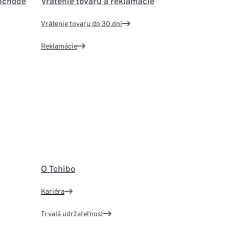
bchode
Vrátenie tovaru a reklamácie
Vrátenie tovaru do 30 dní
Reklamácie
O Tchibo
Kariéra
Trvalá udržateľnosť