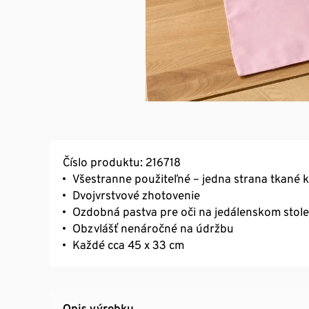
Číslo produktu: 216718
Všestranne použiteľné – jedna strana tkané 
Dvojvrstvové zhotovenie
Ozdobná pastva pre oči na jedálenskom stole
Obzvlášť nenáročné na údržbu
Každé cca 45 x 33 cm
Opis výrobku