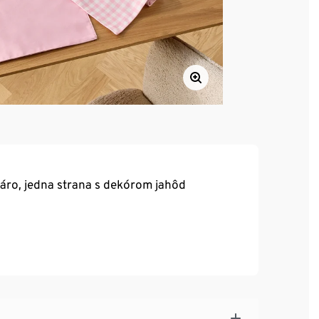
káro, jedna strana s dekórom jahôd