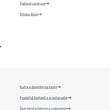
Tlačové centrum
Tchibo Blog
Kufre a doplnky na cesty
Posteľná bielizeň a prestieradlá
Športové prístroje a vybavenie