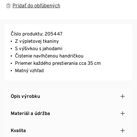
Pridať do obľúbených
Číslo produktu: 205447
Z výpletovej tkaniny
S výšivkou s jahodami
Čistenie navlhčenou handričkou
Priemer každého prestierania cca 35 cm
Matný vzhľad
Opis výrobku
Materiál a údržba
Kvalita