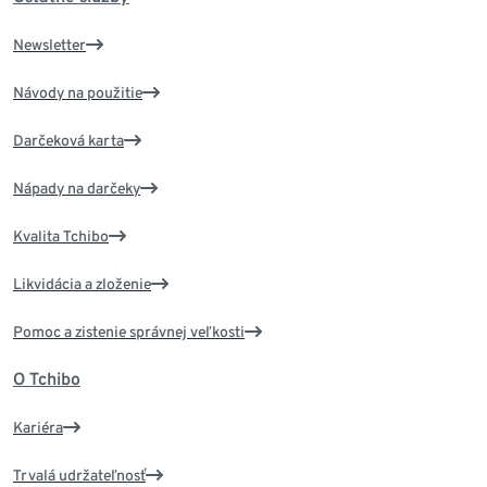
Newsletter
Návody na použitie
Darčeková karta
Nápady na darčeky
Kvalita Tchibo
Likvidácia a zloženie
Pomoc a zistenie správnej veľkosti
O Tchibo
Kariéra
Trvalá udržateľnosť