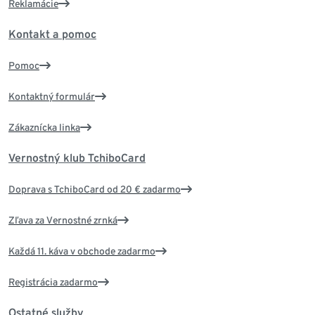
Reklamácie
Kontakt a pomoc
Pomoc
Kontaktný formulár
Zákaznícka linka
Vernostný klub TchiboCard
Doprava s TchiboCard od 20 € zadarmo
Zľava za Vernostné zrnká
Každá 11. káva v obchode zadarmo
Registrácia zadarmo
Ostatné služby