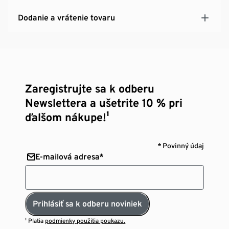
Dodanie a vrátenie tovaru
Zaregistrujte sa k odberu
Newslettera a ušetrite 10 % pri
ďalšom nákupe!¹
* Povinný údaj
E-mailová adresa*
Prihlásiť sa k odberu noviniek
¹ Platia
podmienky použitia poukazu.