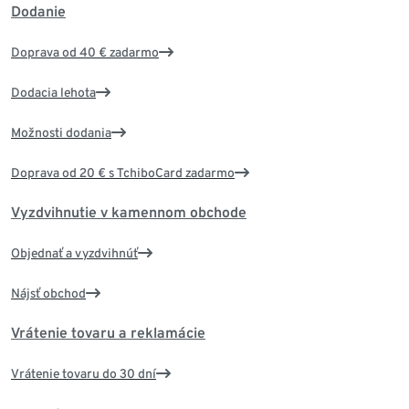
Dodanie
Doprava od 40 € zadarmo
Dodacia lehota
Možnosti dodania
Doprava od 20 € s TchiboCard zadarmo
Vyzdvihnutie v kamennom obchode
Objednať a vyzdvihnúť
Nájsť obchod
Vrátenie tovaru a reklamácie
Vrátenie tovaru do 30 dní