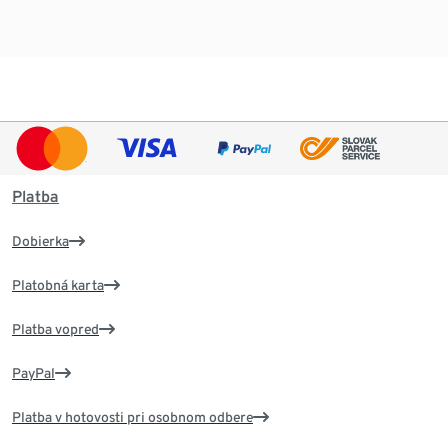
Platba
Dobierka
Platobná karta
Platba vopred
PayPal
Platba v hotovosti pri osobnom odbere