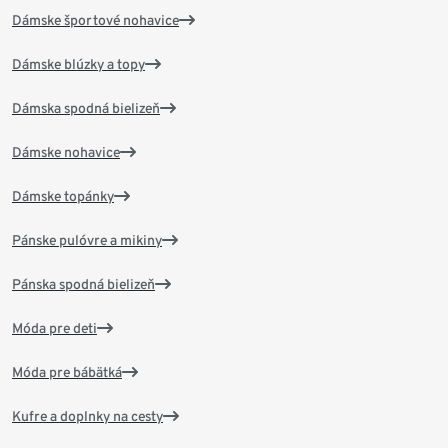
Dámske športové nohavice
Dámske blúzky a topy
Dámska spodná bielizeň
Dámske nohavice
Dámske topánky
Pánske pulóvre a mikiny
Pánska spodná bielizeň
Móda pre deti
Móda pre bábätká
Kufre a doplnky na cesty