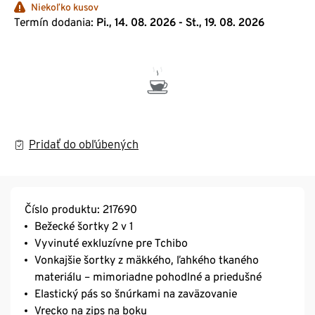
Niekoľko kusov
Termín dodania:
Pi., 14. 08. 2026 - St., 19. 08. 2026
Pridať do obľúbených
Číslo produktu: 217690
Bežecké šortky 2 v 1
Vyvinuté exkluzívne pre Tchibo
Vonkajšie šortky z mäkkého, ľahkého tkaného
materiálu – mimoriadne pohodlné a priedušné
Elastický pás so šnúrkami na zaväzovanie
Vrecko na zips na boku