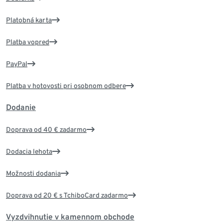
Platobná karta
Platba vopred
PayPal
Platba v hotovosti pri osobnom odbere
Dodanie
Doprava od 40 € zadarmo
Dodacia lehota
Možnosti dodania
Doprava od 20 € s TchiboCard zadarmo
Vyzdvihnutie v kamennom obchode