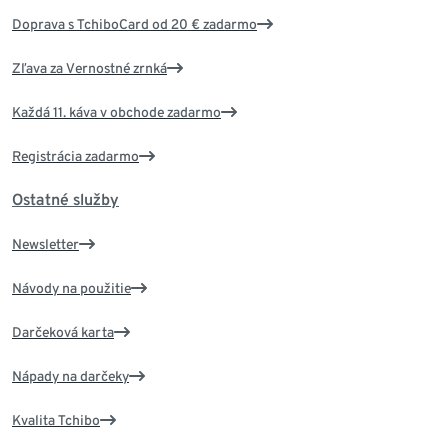
Doprava s TchiboCard od 20 € zadarmo
Zľava za Vernostné zrnká
Každá 11. káva v obchode zadarmo
Registrácia zadarmo
Ostatné služby
Newsletter
Návody na použitie
Darčeková karta
Nápady na darčeky
Kvalita Tchibo