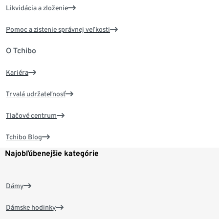
Likvidácia a zloženie
Pomoc a zistenie správnej veľkosti
O Tchibo
Kariéra
Trvalá udržateľnosť
Tlačové centrum
Tchibo Blog
Najobľúbenejšie kategórie
Dámy
Dámske hodinky