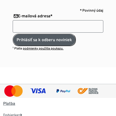
* Povinný údaj
E-mailová adresa*
Prihlásiť sa k odberu noviniek
¹ Platia
podmienky použitia poukazu.
Platba
Dobierka