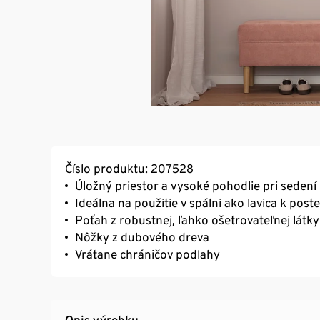
Číslo produktu: 207528
Úložný priestor a vysoké pohodlie pri sedení
Ideálna na použitie v spálni ako lavica k poste
Poťah z robustnej, ľahko ošetrovateľnej látky
Nôžky z dubového dreva
Vrátane chráničov podlahy
Opis výrobku