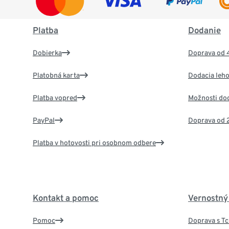
Platba
Dodanie
Dobierka
Doprava od 
Platobná karta
Dodacia leho
Platba vopred
Možnosti do
PayPal
Doprava od 
Platba v hotovosti pri osobnom odbere
Kontakt a pomoc
Vernostný
Pomoc
Doprava s T