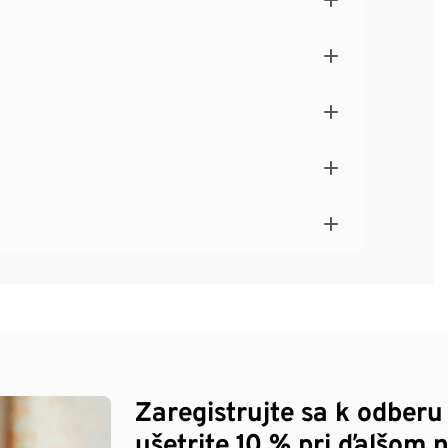
Zaregistrujte sa k odberu
ušetrite 10 % pri ďalšom 