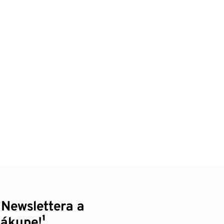
 Newslettera a
nákupe!¹