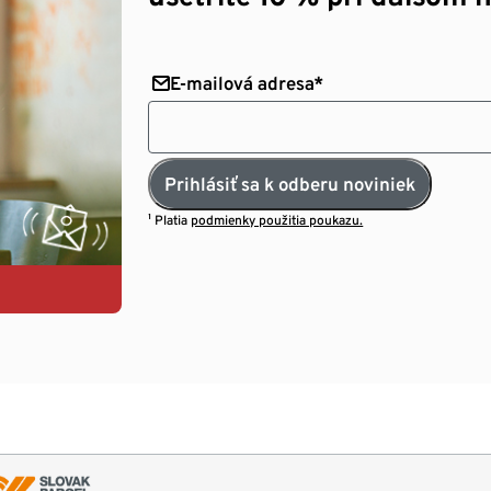
E-mailová adresa*
Prihlásiť sa k odberu noviniek
¹ Platia
podmienky použitia poukazu.