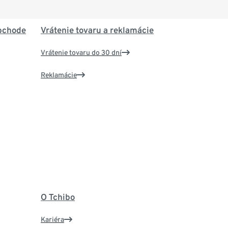
bchode
Vrátenie tovaru a reklamácie
Vrátenie tovaru do 30 dní
Reklamácie
O Tchibo
Kariéra