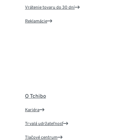
Vrátenie tovaru do 30 dní
Reklamácie
O Tchibo
Kariéra
Trvalá udržateľnosť
Tlačové centrum