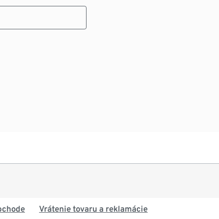
bchode
Vrátenie tovaru a reklamácie