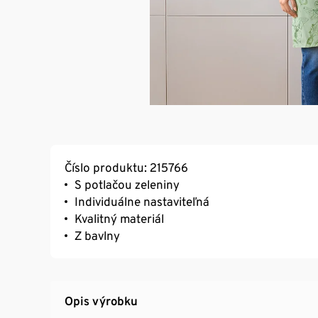
Číslo produktu: 215766
S potlačou zeleniny
Individuálne nastaviteľná
Kvalitný materiál
Z bavlny
Opis výrobku