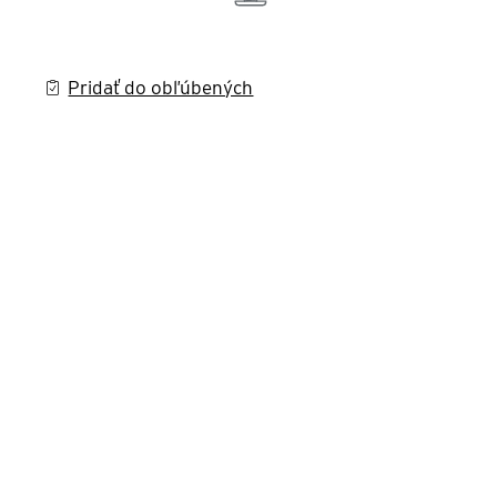
Pridať do obľúbených