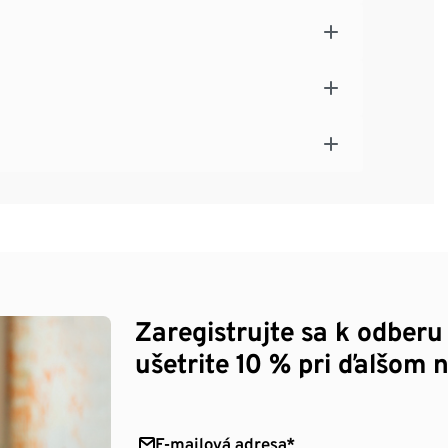
Zaregistrujte sa k odberu
ušetrite 10 % pri ďalšom 
E-mailová adresa*