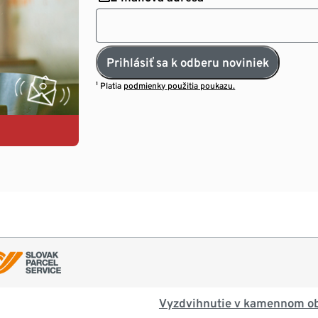
Prihlásiť sa k odberu noviniek
¹ Platia
podmienky použitia poukazu.
Vyzdvihnutie v kamennom o