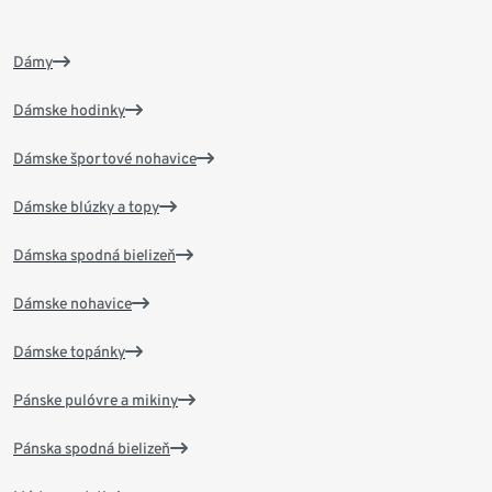
Dámy
Dámske hodinky
Dámske športové nohavice
Dámske blúzky a topy
Dámska spodná bielizeň
Dámske nohavice
Dámske topánky
Pánske pulóvre a mikiny
Pánska spodná bielizeň