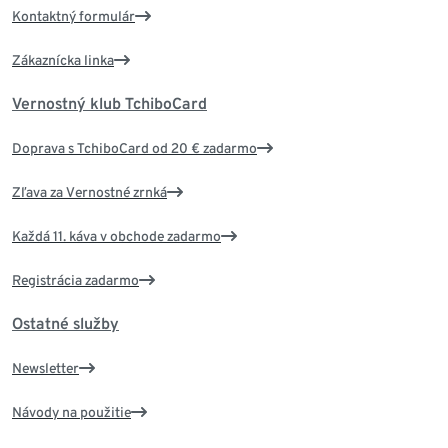
Kontaktný formulár
Zákaznícka linka
Vernostný klub TchiboCard
Doprava s TchiboCard od 20 € zadarmo
Zľava za Vernostné zrnká
Každá 11. káva v obchode zadarmo
Registrácia zadarmo
Ostatné služby
Newsletter
Návody na použitie