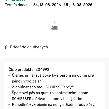
Termín dodania:
Št., 13. 08. 2026 - Ut., 18. 08. 2026
Pridať do obľúbených
Číslo produktu: 204992
Čierne, priliehavé boxerky s pásom na gumu pre
pánov v trojbalení
Z obľúbeného radu SCHIESSER 95/5
Športový pás na gumu s kontrastným logom
SCHIESSER a úzkym lemom v bielej farbe
Pohodlné vykrojenie na nohy a žiadne rušivé švy