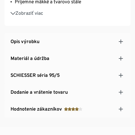
Príjemne mäkké a tvarovo stále
Dokonale sedia vďaka elastickému jednoduchému
Zobraziť viac
džerseju
Opis výrobku
Materiál a údržba
SCHIESSER séria 95/5
Dodanie a vrátenie tovaru
Hodnotenie zákazníkov