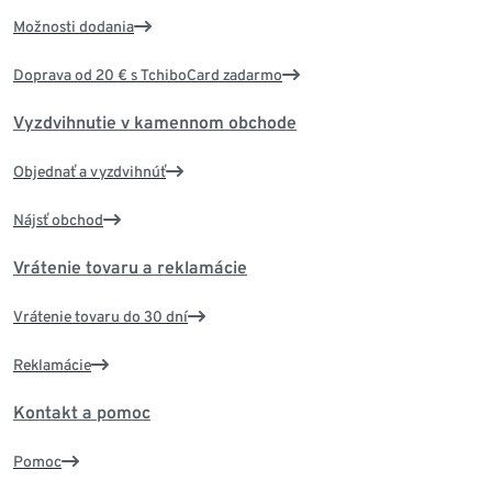
Možnosti dodania
Doprava od 20 € s TchiboCard zadarmo
Vyzdvihnutie v kamennom obchode
Objednať a vyzdvihnúť
Nájsť obchod
Vrátenie tovaru a reklamácie
Vrátenie tovaru do 30 dní
Reklamácie
Kontakt a pomoc
Pomoc