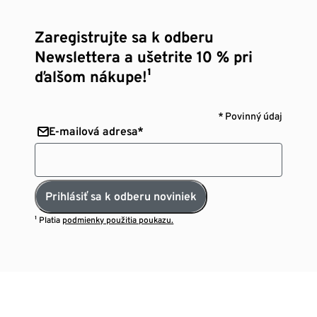
Zaregistrujte sa k odberu
Newslettera a ušetrite 10 % pri
ďalšom nákupe!¹
* Povinný údaj
E-mailová adresa*
Prihlásiť sa k odberu noviniek
¹ Platia
podmienky použitia poukazu.