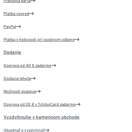
Platobná karta
Platba vopred
PayPal
Platba v hotovosti pri osobnom odbere
Dodanie
Doprava od 40 € zadarmo
Dodacia lehota
Možnosti dodania
Doprava od 20 € s TchiboCard zadarmo
Vyzdvihnutie v kamennom obchode
Objednať a vyzdvihnúť