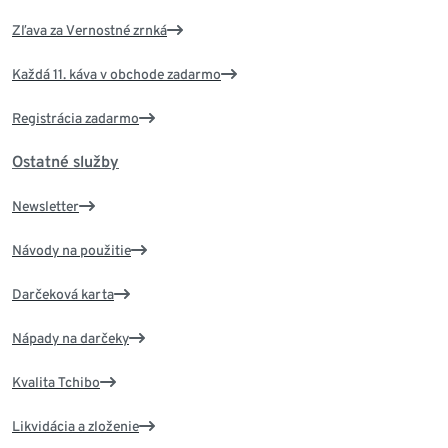
Zľava za Vernostné zrnká
Každá 11. káva v obchode zadarmo
Registrácia zadarmo
Ostatné služby
Newsletter
Návody na použitie
Darčeková karta
Nápady na darčeky
Kvalita Tchibo
Likvidácia a zloženie