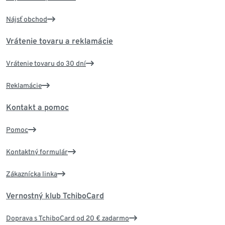
Nájsť obchod
Vrátenie tovaru a reklamácie
Vrátenie tovaru do 30 dní
Reklamácie
Kontakt a pomoc
Pomoc
Kontaktný formulár
Zákaznícka linka
Vernostný klub TchiboCard
Doprava s TchiboCard od 20 € zadarmo