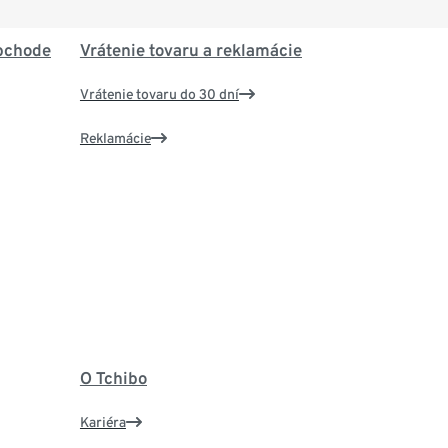
bchode
Vrátenie tovaru a reklamácie
Vrátenie tovaru do 30 dní
Reklamácie
O Tchibo
Kariéra