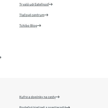
Trvalá udržateľnosť
Tlačové centrum
Tchibo Blog
Kufre a doplnky na cesty
Posteľná bielizeň a prestieradlá