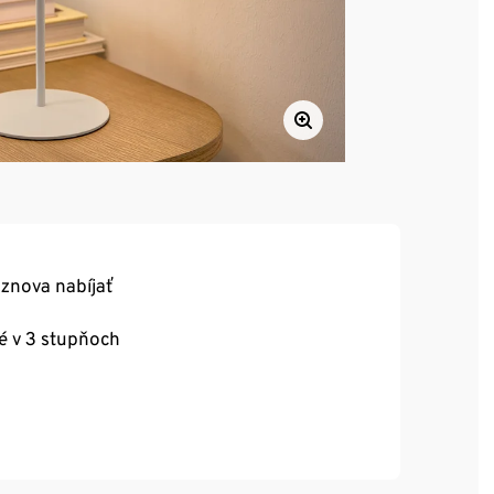
 znova nabíjať
é v 3 stupňoch