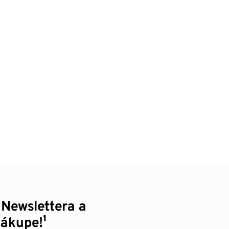
 Newslettera a
nákupe!¹