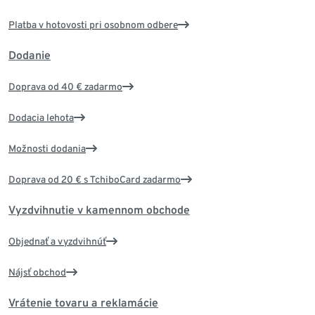
Platba v hotovosti pri osobnom odbere
Dodanie
Doprava od 40 € zadarmo
Dodacia lehota
Možnosti dodania
Doprava od 20 € s TchiboCard zadarmo
Vyzdvihnutie v kamennom obchode
Objednať a vyzdvihnúť
Nájsť obchod
Vrátenie tovaru a reklamácie