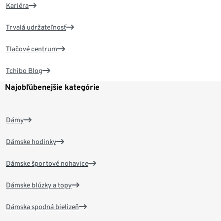
Kariéra
Trvalá udržateľnosť
Tlačové centrum
Tchibo Blog
Najobľúbenejšie kategórie
Dámy
Dámske hodinky
Dámske športové nohavice
Dámske blúzky a topy
Dámska spodná bielizeň