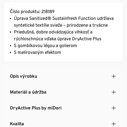
Číslo produktu: 218189
Úprava Sanitized® Sustainfresh Function udržiava
syntetické textílie svieže – prirodzene a trvácne
Priedušná, dobre odvádzajúca vlhkosť a
rýchloschnúca vďaka úprave DryActive Plus
S gombíkovou légou a golierom
S melírovaným efektom
Opis výrobku
Materiál a údržba
DryActive Plus by miDori
Kvalita