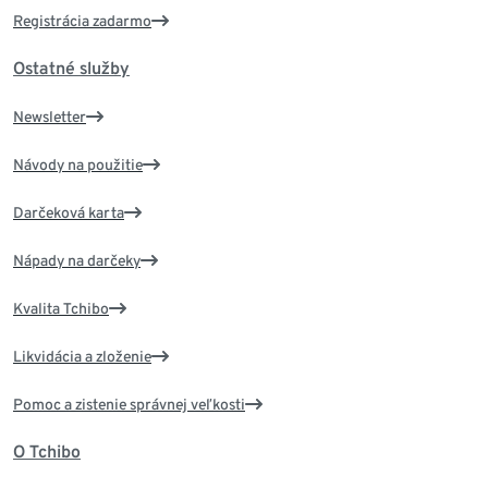
Registrácia zadarmo
Ostatné služby
Newsletter
Návody na použitie
Darčeková karta
Nápady na darčeky
Kvalita Tchibo
Likvidácia a zloženie
Pomoc a zistenie správnej veľkosti
O Tchibo