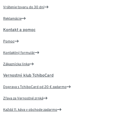
Vrátenie tovaru do 30 dní
Reklamácie
Kontakt a pomoc
Pomoc
Kontaktný formulár
Zákaznícka linka
Vernostný klub TchiboCard
Doprava s TchiboCard od 20 € zadarmo
Zľava za Vernostné zrnká
Každá 11. káva v obchode zadarmo