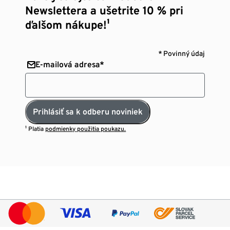
Newslettera a ušetrite 10 % pri
ďalšom nákupe!¹
* Povinný údaj
E-mailová adresa*
Prihlásiť sa k odberu noviniek
¹ Platia
podmienky použitia poukazu.