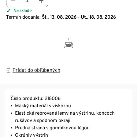
Na sklade
Termín dodania:
Št., 13. 08. 2026 - Ut., 18. 08. 2026
Pridať do obľúbených
Číslo produktu: 218006
Mäkký materiál s viskózou
Elastické rebrované lemy na výstrihu, koncoch
rukávov a spodnom okraji
Predná strana s gombíkovou légou
Okrúhly výstrih