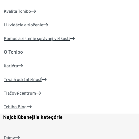
Kvalita Tchibo
Likvidácia a zloženie
Pomoc a zistenie správnej veľkosti
O Tchibo
Kariéra
Trvalá udržateľnosť
Tlačové centrum
Tchibo Blog
Najobľúbenejšie kategórie
Dámy