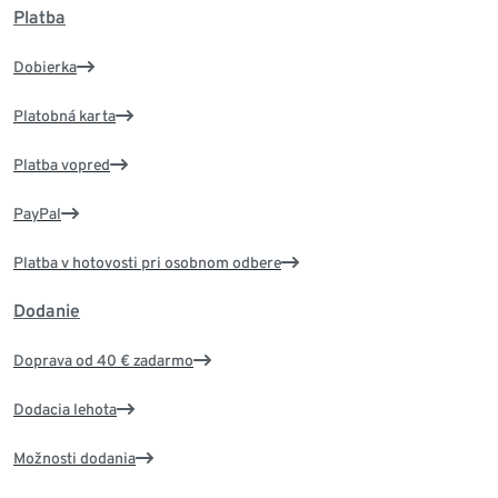
Platba
Dobierka
Platobná karta
Platba vopred
PayPal
Platba v hotovosti pri osobnom odbere
Dodanie
Doprava od 40 € zadarmo
Dodacia lehota
Možnosti dodania