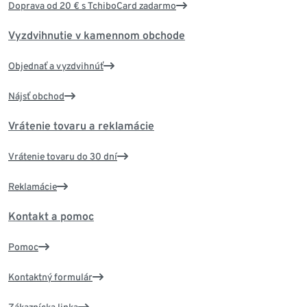
Doprava od 20 € s TchiboCard zadarmo
Vyzdvihnutie v kamennom obchode
Objednať a vyzdvihnúť
Nájsť obchod
Vrátenie tovaru a reklamácie
Vrátenie tovaru do 30 dní
Reklamácie
Kontakt a pomoc
Pomoc
Kontaktný formulár