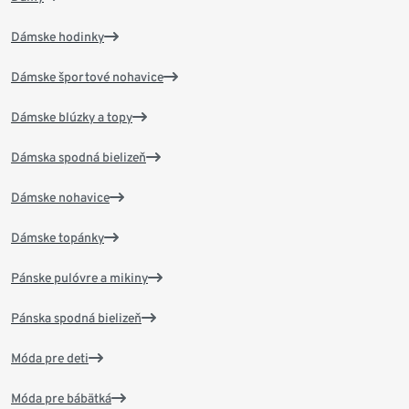
Dámske hodinky
Dámske športové nohavice
Dámske blúzky a topy
Dámska spodná bielizeň
Dámske nohavice
Dámske topánky
Pánske pulóvre a mikiny
Pánska spodná bielizeň
Móda pre deti
Móda pre bábätká