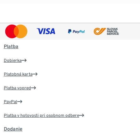
Platba
Dobierka
Platobná karta
Platba vopred
PayPal
Platba v hotovosti pri osobnom odbere
Dodanie