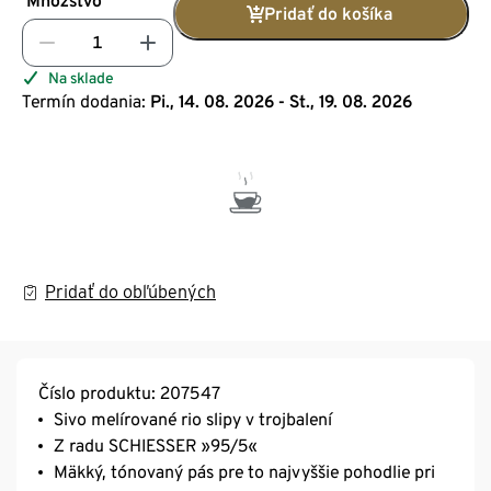
Množstvo
Pridať do košíka
Na sklade
Termín dodania:
Pi., 14. 08. 2026 - St., 19. 08. 2026
Pridať do obľúbených
Číslo produktu: 207547
Sivo melírované rio slipy v trojbalení
Z radu SCHIESSER »95/5«
Mäkký, tónovaný pás pre to najvyššie pohodlie pri