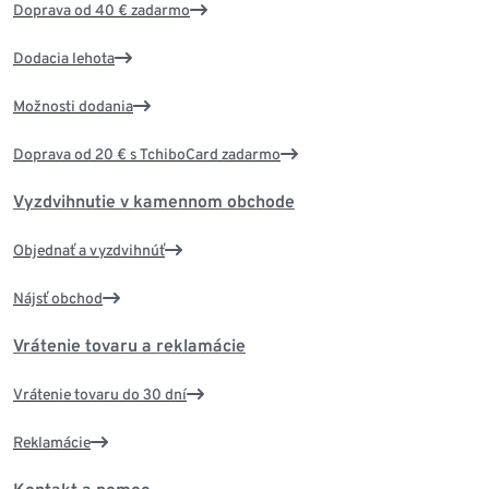
Doprava od 40 € zadarmo
Dodacia lehota
Možnosti dodania
Doprava od 20 € s TchiboCard zadarmo
Vyzdvihnutie v kamennom obchode
Objednať a vyzdvihnúť
Nájsť obchod
Vrátenie tovaru a reklamácie
Vrátenie tovaru do 30 dní
Reklamácie