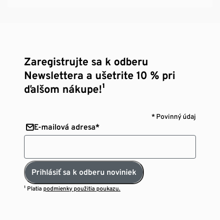
Zaregistrujte sa k odberu
Newslettera a ušetrite 10 % pri
ďalšom nákupe!¹
* Povinný údaj
E-mailová adresa*
Prihlásiť sa k odberu noviniek
¹ Platia
podmienky použitia poukazu.