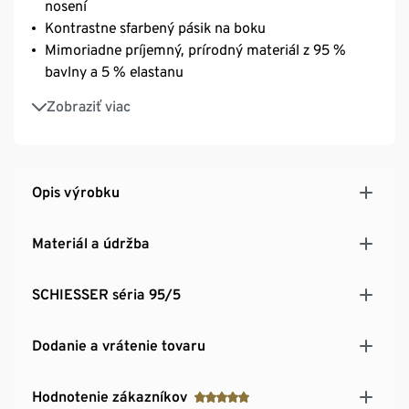
nosení
Kontrastne sfarbený pásik na boku
Mimoriadne príjemný, prírodný materiál z 95 %
bavlny a 5 % elastanu
Super pohodlný, elastický jednoduchý džersej
Zobraziť viac
Opis výrobku
Materiál a údržba
SCHIESSER séria 95/5
Dodanie a vrátenie tovaru
Hodnotenie zákazníkov