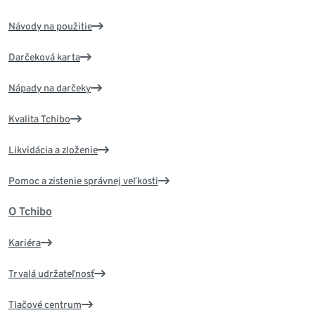
Návody na použitie
Darčeková karta
Nápady na darčeky
Kvalita Tchibo
Likvidácia a zloženie
Pomoc a zistenie správnej veľkosti
O Tchibo
Kariéra
Trvalá udržateľnosť
Tlačové centrum