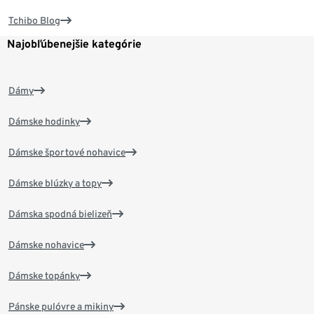
Tchibo Blog
Najobľúbenejšie kategórie
Dámy
Dámske hodinky
Dámske športové nohavice
Dámske blúzky a topy
Dámska spodná bielizeň
Dámske nohavice
Dámske topánky
Pánske pulóvre a mikiny