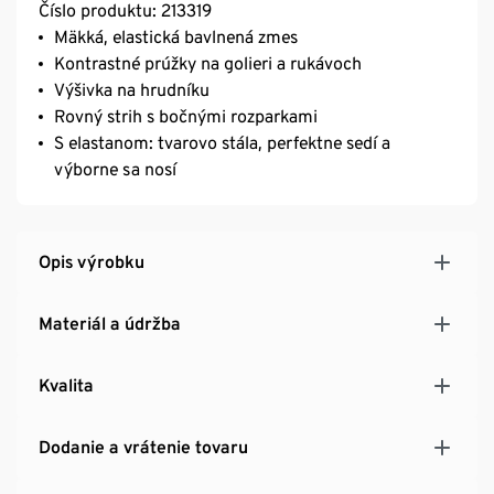
Číslo produktu: 213319
Mäkká, elastická bavlnená zmes
Kontrastné prúžky na golieri a rukávoch
Výšivka na hrudníku
Rovný strih s bočnými rozparkami
S elastanom: tvarovo stála, perfektne sedí a
výborne sa nosí
Opis výrobku
Materiál a údržba
Kvalita
Dodanie a vrátenie tovaru