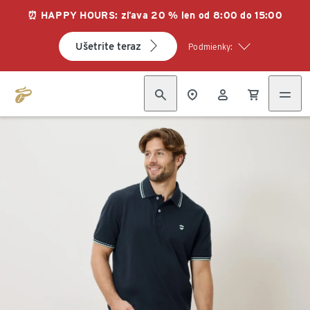
⏰ HAPPY HOURS: zľava 20 % len od 8:00 do 15:00
Ušetrite teraz
Podmienky: