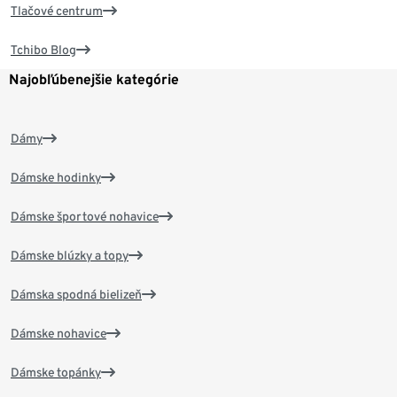
Tlačové centrum
Tchibo Blog
Najobľúbenejšie kategórie
Dámy
Dámske hodinky
Dámske športové nohavice
Dámske blúzky a topy
Dámska spodná bielizeň
Dámske nohavice
Dámske topánky