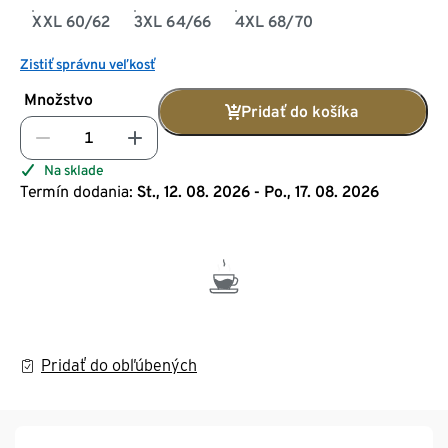
XXL 60/62
3XL 64/66
4XL 68/70
Zistiť správnu veľkosť
Množstvo
Pridať do košíka
Na sklade
Termín dodania:
St., 12. 08. 2026 - Po., 17. 08. 2026
Pridať do obľúbených