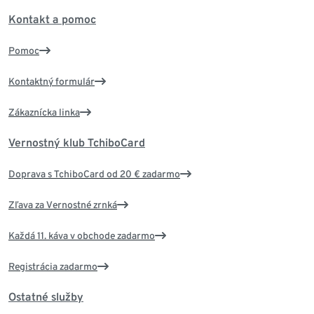
Kontakt a pomoc
Pomoc
Kontaktný formulár
Zákaznícka linka
Vernostný klub TchiboCard
Doprava s TchiboCard od 20 € zadarmo
Zľava za Vernostné zrnká
Každá 11. káva v obchode zadarmo
Registrácia zadarmo
Ostatné služby