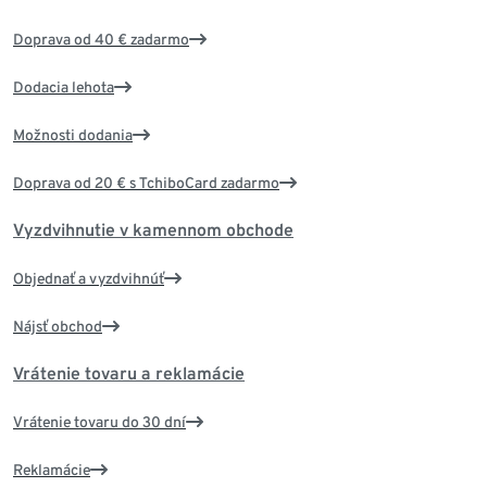
Doprava od 40 € zadarmo
Dodacia lehota
Možnosti dodania
Doprava od 20 € s TchiboCard zadarmo
Vyzdvihnutie v kamennom obchode
Objednať a vyzdvihnúť
Nájsť obchod
Vrátenie tovaru a reklamácie
Vrátenie tovaru do 30 dní
Reklamácie