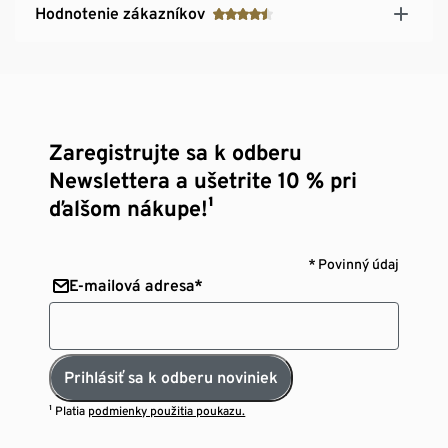
Hodnotenie zákazníkov
Zaregistrujte sa k odberu
Newslettera a ušetrite 10 % pri
ďalšom nákupe!¹
* Povinný údaj
E-mailová adresa*
Prihlásiť sa k odberu noviniek
¹ Platia
podmienky použitia poukazu.