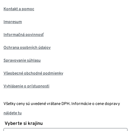
Kontakt a pomoc
Impresum
Informačná povinnosť
Ochrana osobných údajov
Spravovanie súhlasu
Všeobecné obchodné podmienky
Vyhlásenie o prístupnosti
Všetky ceny sú uvedené vrátane DPH. Informácie o cene dopravy
nájdete tu
Vyberte si krajinu