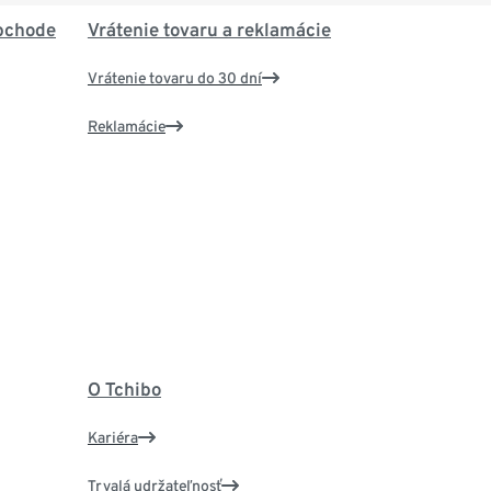
bchode
Vrátenie tovaru a reklamácie
Vrátenie tovaru do 30 dní
Reklamácie
O Tchibo
Kariéra
Trvalá udržateľnosť