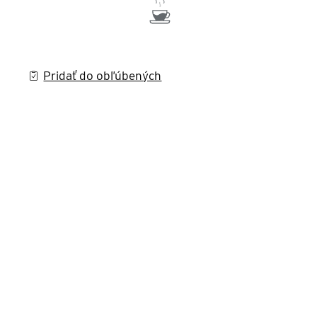
Pridať do obľúbených