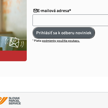
E-mailová adresa*
Prihlásiť sa k odberu noviniek
¹ Platia
podmienky použitia poukazu.