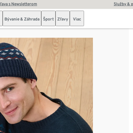
zľava s Newsletterom
Služby & 
Bývanie & Záhrada
Šport
Zľavy
Viac