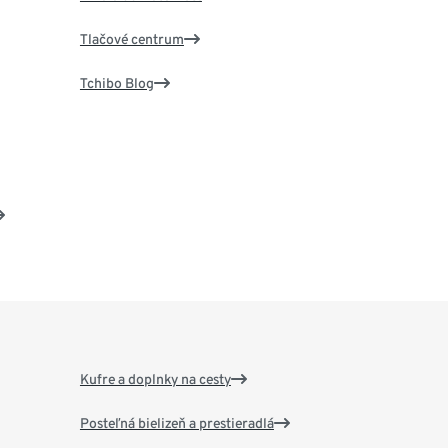
Tlačové centrum
Tchibo Blog
Kufre a doplnky na cesty
Posteľná bielizeň a prestieradlá