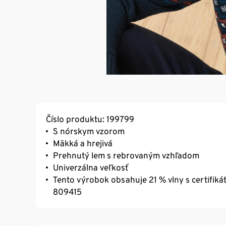
Číslo produktu: 199799
S nórskym vzorom
Mäkká a hrejivá
Prehnutý lem s rebrovaným vzhľadom
Univerzálna veľkosť
Tento výrobok obsahuje 21 % vlny s certifiká
809415