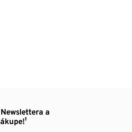
 Newslettera a
nákupe!¹