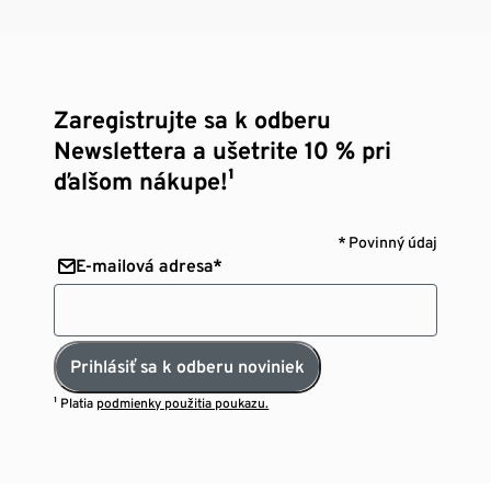
Zaregistrujte sa k odberu
Newslettera a ušetrite 10 % pri
ďalšom nákupe!¹
* Povinný údaj
E-mailová adresa*
Prihlásiť sa k odberu noviniek
¹ Platia
podmienky použitia poukazu.