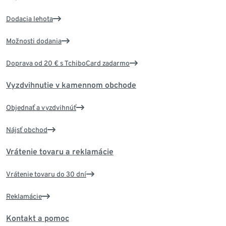
Dodacia lehota
Možnosti dodania
Doprava od 20 € s TchiboCard zadarmo
Vyzdvihnutie v kamennom obchode
Objednať a vyzdvihnúť
Nájsť obchod
Vrátenie tovaru a reklamácie
Vrátenie tovaru do 30 dní
Reklamácie
Kontakt a pomoc