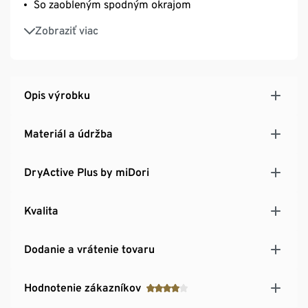
So zaobleným spodným okrajom
Z recyklovaného materiálu
Zobraziť viac
Toto športové tričko chráni zdroje.
Opis výrobku
Materiál a údržba
DryActive Plus by miDori
Kvalita
Dodanie a vrátenie tovaru
Hodnotenie zákazníkov