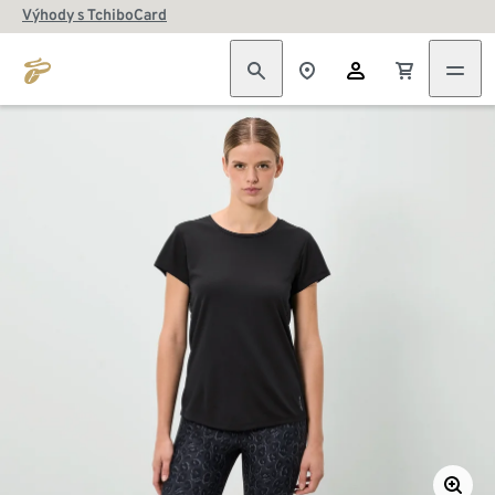
Výhody s TchiboCard