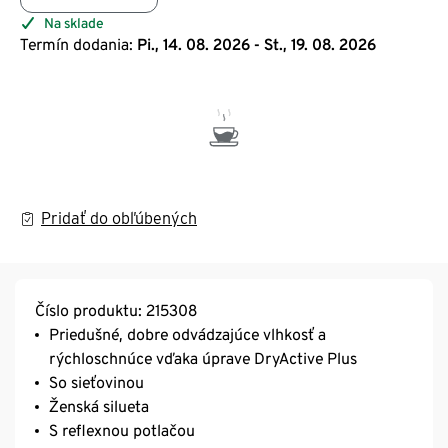
Na sklade
Termín dodania:
Pi., 14. 08. 2026 - St., 19. 08. 2026
Pridať do obľúbených
Číslo produktu: 215308
Priedušné, dobre odvádzajúce vlhkosť a
rýchloschnúce vďaka úprave DryActive Plus
So sieťovinou
Ženská silueta
S reflexnou potlačou