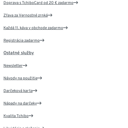
Doprava s TchiboCard od 20 € zadarmo
Zľava za Vernostné zrnká
Každá 11. káva v obchode zadarmo
Registrácia zadarmo
Ostatné služby
Newsletter
Návody na použitie
Darčeková karta
Nápady na darčeky
Kvalita Tchibo