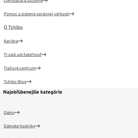
Likvidácia a zloženie
Pomoc a zistenie správnej veľkosti
O Tchibo
Kariéra
Trvalá udržateľnosť
Tlačové centrum
Tchibo Blog
Najobľúbenejšie kategórie
Dámy
Dámske hodinky