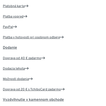
Platobná karta
Platba vopred
PayPal
Platba v hotovosti pri osobnom odbere
Dodanie
Doprava od 40 € zadarmo
Dodacia lehota
Možnosti dodania
Doprava od 20 € s TchiboCard zadarmo
Vyzdvihnutie v kamennom obchode