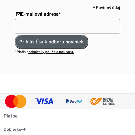
* Povinný údaj
E-mailová adresa*
Prihlásiť sa k odberu noviniek
¹ Platia
podmienky použitia poukazu.
Platba
Dobierka