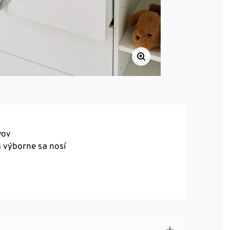
vov
a výborne sa nosí