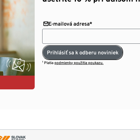
E-mailová adresa*
Prihlásiť sa k odberu noviniek
¹ Platia
podmienky použitia poukazu.