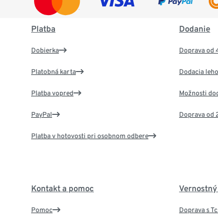
Platba
Dodanie
Dobierka
Doprava od 
Platobná karta
Dodacia leho
Platba vopred
Možnosti do
PayPal
Doprava od 
Platba v hotovosti pri osobnom odbere
Kontakt a pomoc
Vernostný
Pomoc
Doprava s T