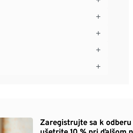
Zaregistrujte sa k odberu
ušetrite 10 % pri ďalšom 