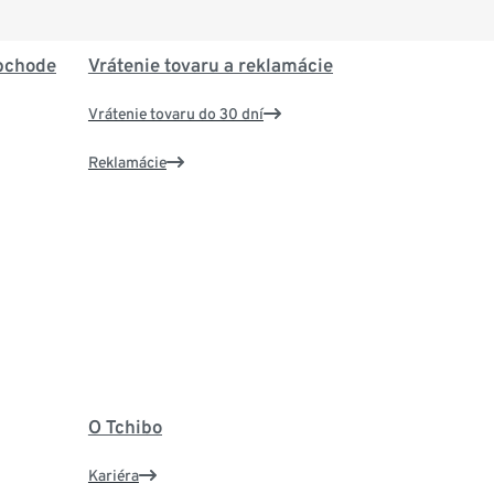
bchode
Vrátenie tovaru a reklamácie
Vrátenie tovaru do 30 dní
Reklamácie
O Tchibo
Kariéra