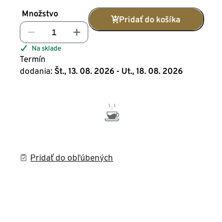
Množstvo
Pridať do košíka
Na sklade
Termín
dodania:
Št., 13. 08. 2026 - Ut., 18. 08. 2026
Pridať do obľúbených