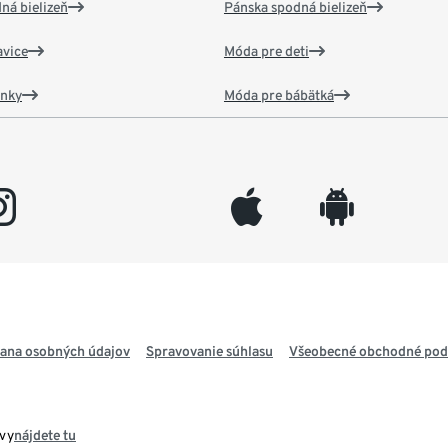
ná bielizeň
Pánska spodná bielizeň
vice
Móda pre deti
ánky
Móda pre bábätká
gram
appleinc
android
ana osobných údajov
Spravovanie súhlasu
Všeobecné obchodné po
avy
nájdete tu