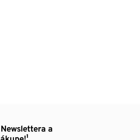
 Newslettera a
nákupe!¹