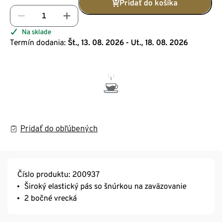
Pridať do košíka
Na sklade
Termín dodania:
Št., 13. 08. 2026 - Ut., 18. 08. 2026
Pridať do obľúbených
Číslo produktu: 200937
Široký elastický pás so šnúrkou na zaväzovanie
2 bočné vrecká