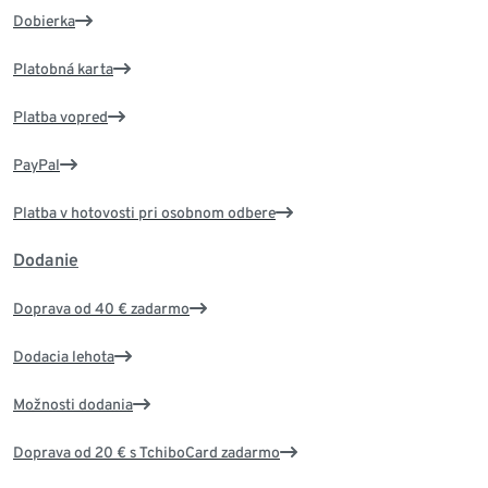
Dobierka
Platobná karta
Platba vopred
PayPal
Platba v hotovosti pri osobnom odbere
Dodanie
Doprava od 40 € zadarmo
Dodacia lehota
Možnosti dodania
Doprava od 20 € s TchiboCard zadarmo