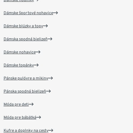
Dámske športové nohavice
Dámske blúzky a topy
Dámska spodná bielizeň
Dámske nohavice
Dámske topánky
Pánske pulóvre a mikiny
Pánska spodná bielizeň
Móda pre deti
Móda pre bábätká
Kufre a doplnky na cesty