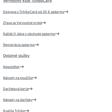
Vernostný klub TchiboCard
Doprava s TchiboCard od 20 € zadarmo
Zľava za Vernostné zrnká
Každá 11. káva v obchode zadarmo
Registrácia zadarmo
Ostatné služby
Newsletter
Návody na použitie
Darčeková karta
Nápady na darčeky
Kvalita Tchibo