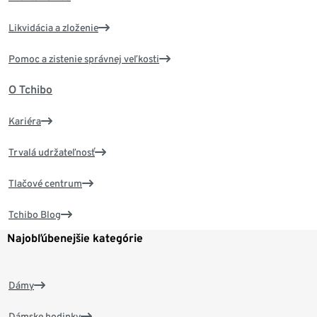
Likvidácia a zloženie
Pomoc a zistenie správnej veľkosti
O Tchibo
Kariéra
Trvalá udržateľnosť
Tlačové centrum
Tchibo Blog
Najobľúbenejšie kategórie
Dámy
Dámske hodinky