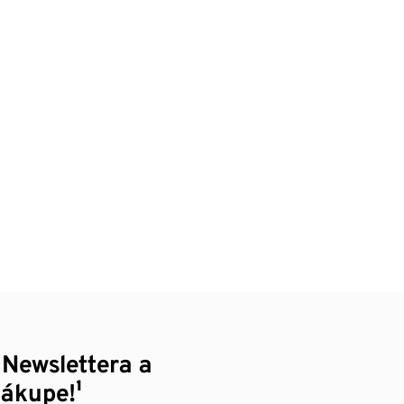
 Newslettera a
nákupe!¹