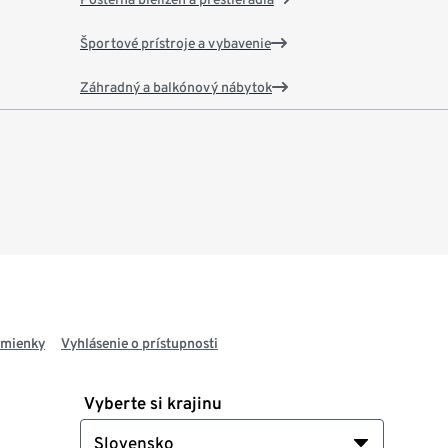
Športové prístroje a vybavenie
Záhradný a balkónový nábytok
dmienky
Vyhlásenie o prístupnosti
Vyberte si krajinu
Slovensko