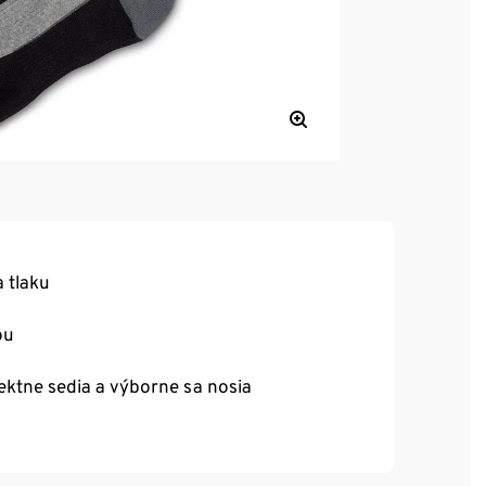
a tlaku
ou
ektne sedia a výborne sa nosia