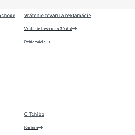
bchode
Vrátenie tovaru a reklamácie
Vrátenie tovaru do 30 dní
Reklamácie
O Tchibo
Kariéra