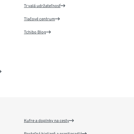
Trvalá udržateľnosť
Tlačové centrum
Tchibo Blog
Kufre a doplnky na cesty
Posteľná bielizeň a prestieradlá