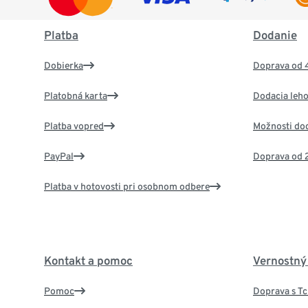
Platba
Dodanie
Dobierka
Doprava od 
Platobná karta
Dodacia leho
Platba vopred
Možnosti do
PayPal
Doprava od 
Platba v hotovosti pri osobnom odbere
Kontakt a pomoc
Vernostný
Pomoc
Doprava s T