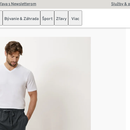
zľava s Newsletterom
Služby & 
Bývanie & Záhrada
Šport
Zľavy
Viac