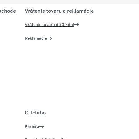
bchode
Vrátenie tovaru a reklamácie
Vrátenie tovaru do 30 dní
Reklamácie
O Tchibo
Kariéra