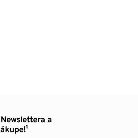
 Newslettera a
nákupe!¹