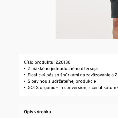
Číslo produktu: 220138
Z mäkkého jednoduchého džerseja
Elastický pás so šnúrkami na zaväzovanie a 
S bavlnou z udržateľnej produkcie
GOTS organic – in conversion, s certifikáto
Opis výrobku