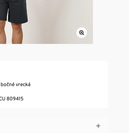
2 bočné vrecká
m CU 809415