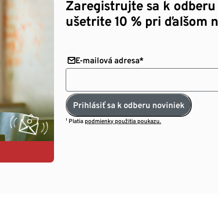
Zaregistrujte sa k odberu
ušetrite 10 % pri ďalšom 
E-mailová adresa*
Prihlásiť sa k odberu noviniek
¹ Platia
podmienky použitia poukazu.