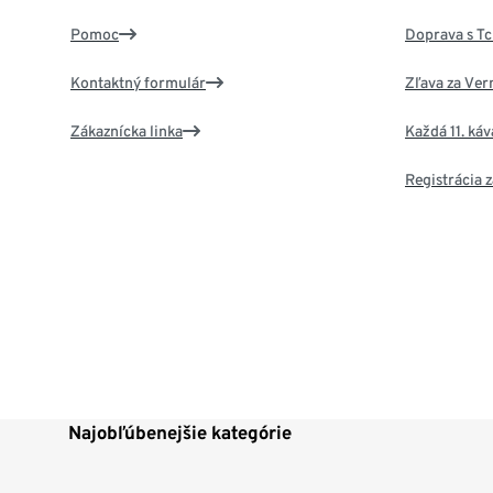
Pomoc
Doprava s T
Kontaktný formulár
Zľava za Ver
Zákaznícka linka
Každá 11. ká
Registrácia
Najobľúbenejšie kategórie