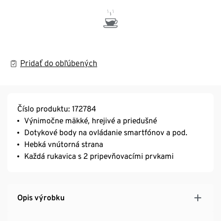
Pridať do obľúbených
Číslo produktu: 172784
Výnimočne mäkké, hrejivé a priedušné
Dotykové body na ovládanie smartfónov a pod.
Hebká vnútorná strana
Každá rukavica s 2 pripevňovacími prvkami
Opis výrobku