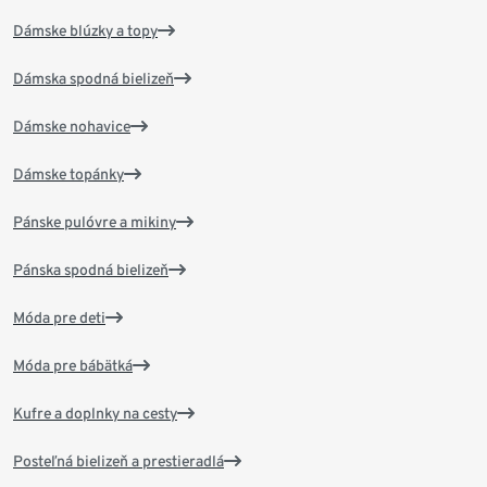
Dámske blúzky a topy
Dámska spodná bielizeň
Dámske nohavice
Dámske topánky
Pánske pulóvre a mikiny
Pánska spodná bielizeň
Móda pre deti
Móda pre bábätká
Kufre a doplnky na cesty
Posteľná bielizeň a prestieradlá