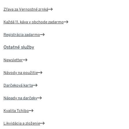
Zľava za Vernostné zrnká
Každá 11. káva v obchode zadarmo
Registrácia zadarmo
Ostatné služby
Newsletter
Návody na použitie
Darčeková karta
Nápady na darčeky
Kvalita Tchibo
Likvidácia a zloženie