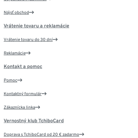
Nájsť obchod
Vrátenie tovaru a reklamácie
Vrátenie tovaru do 30 dní
Reklamácie
Kontakt a pomoc
Pomoc
Kontaktný formulár
Zákaznícka linka
Vernostný klub TchiboCard
Doprava s TchiboCard od 20 € zadarmo