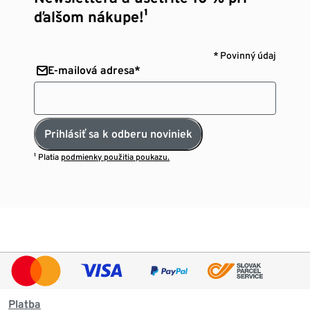
ďalšom nákupe!¹
* Povinný údaj
E-mailová adresa*
Prihlásiť sa k odberu noviniek
¹ Platia
podmienky použitia poukazu.
Platba