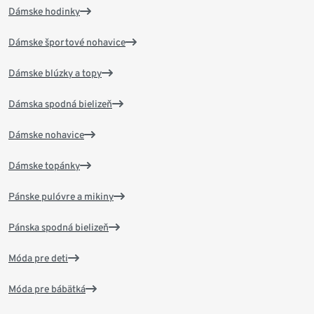
Dámske hodinky
Dámske športové nohavice
Dámske blúzky a topy
Dámska spodná bielizeň
Dámske nohavice
Dámske topánky
Pánske pulóvre a mikiny
Pánska spodná bielizeň
Móda pre deti
Móda pre bábätká