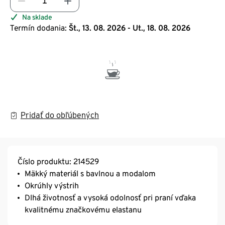
Na sklade
Termín dodania:
Št., 13. 08. 2026 - Ut., 18. 08. 2026
Pridať do obľúbených
Číslo produktu: 214529
Mäkký materiál s bavlnou a modalom
Okrúhly výstrih
Dlhá životnosť a vysoká odolnosť pri praní vďaka
kvalitnému značkovému elastanu