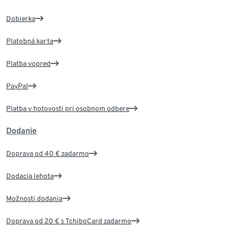
Dobierka
Platobná karta
Platba vopred
PayPal
Platba v hotovosti pri osobnom odbere
Dodanie
Doprava od 40 € zadarmo
Dodacia lehota
Možnosti dodania
Doprava od 20 € s TchiboCard zadarmo