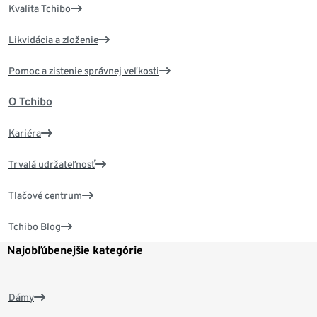
Kvalita Tchibo
Likvidácia a zloženie
Pomoc a zistenie správnej veľkosti
O Tchibo
Kariéra
Trvalá udržateľnosť
Tlačové centrum
Tchibo Blog
Najobľúbenejšie kategórie
Dámy