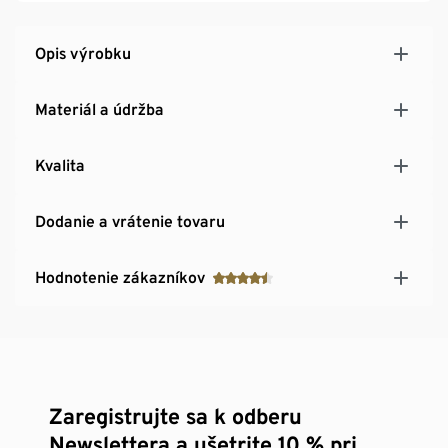
Opis výrobku
Materiál a údržba
Kvalita
Dodanie a vrátenie tovaru
Hodnotenie zákazníkov
Zaregistrujte sa k odberu
Newslettera a ušetrite 10 % pri